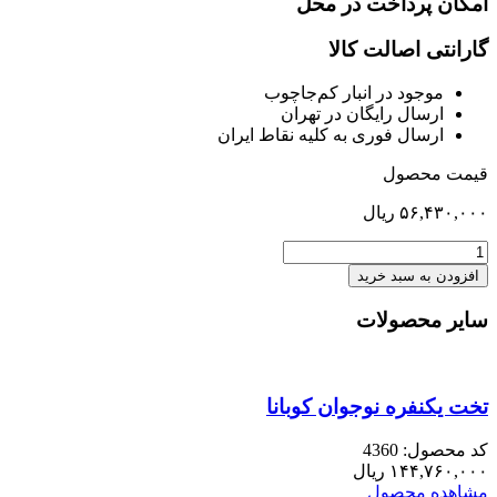
امکان پرداخت در محل
گارانتی اصالت کالا
موجود در انبار کم‌‌جاچوب
ارسال رایگان در تهران
ارسال فوری به کلیه نقاط ایران
قیمت محصول
۵۶,۴۳۰,۰۰۰
ریال
کابینت
فوقانی
افزودن به سبد خرید
کمد
لباس
سایر محصولات
چپ
رابین
عدد
تخت یکنفره نوجوان کوبانا
کد محصول: 4360
۱۴۴,۷۶۰,۰۰۰
ریال
مشاهده محصول