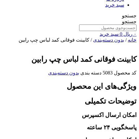
سبد خرید
جستجو
جستجو
۰
ریال
0
سبد خرید
خانه
/
بدون دسته‌بندی
/ کابینت فوقانی کمد لباس چپ رابین
کابینت فوقانی کمد لباس چپ رابین
کد محصول
5083
دسته بندی
بدون دسته‌بندی
ویژگی‌های این محصول
توضیحات تکمیلی
امکان ارسال اکسپرس
پاسخگویی ۲۴ ساعته