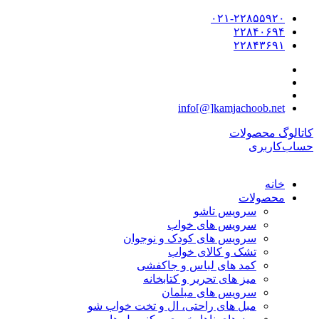
۰۲۱-۲۲۸۵۵۹۲۰
۲۲۸۴۰۶۹۴
۲۲۸۴۳۶۹۱
info[@]kamjachoob.net
کاتالوگ محصولات
حساب‌کاربری
خانه
محصولات
سرویس تاشو
سرویس های خواب
سرویس های کودک و نوجوان
تشک و کالای خواب
کمد های لباس و جاکفشی
میز های تحریر و کتابخانه
سرویس های مبلمان
مبل های راحتی، ال و تخت خواب شو