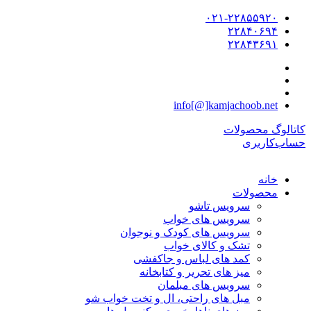
۰۲۱-۲۲۸۵۵۹۲۰
۲۲۸۴۰۶۹۴
۲۲۸۴۳۶۹۱
info[@]kamjachoob.net
کاتالوگ محصولات
حساب‌کاربری
خانه
محصولات
سرویس تاشو
سرویس های خواب
سرویس های کودک و نوجوان
تشک و کالای خواب
کمد های لباس و جاکفشی
میز های تحریر و کتابخانه
سرویس های مبلمان
مبل های راحتی، ال و تخت خواب شو