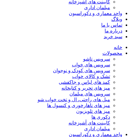
کابینت های آشپزخانه
مبلمان اداری
واحد معماری و دکوراسیون
وبلاگ
تماس با ما
درباره ما
سبد خرید
خانه
محصولات
سرویس تاشو
سرویس های خواب
سرویس های کودک و نوجوان
تشک و کالای خواب
کمد های لباس و جاکفشی
میز های تحریر و کتابخانه
سرویس های مبلمان
مبل های راحتی، ال و تخت خواب شو
میز های ناهارخوری و کنسول ها
میز های تلویزیون
دکوری ها
کابینت های آشپزخانه
مبلمان اداری
واحد معماری و دکوراسیون