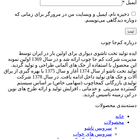
ایمیل
*
ذخیره نام، ایمیل و وبسایت من در مرورگر برای زمانی که
دوباره دیدگاهی می‌نویسم.
درباره کم‌جا چوب
ایده تولید تخت تاشوی دیواری برای اولین بار در ایران توسط
مدیریت شرکت کم جا چوب ارائه شد و در سال 1369 اولین نمونه
این محصول با استفاده از جک های آلمانی طراحی و تولید گردید.
تولید تخت تاشو از سال 1374 آغاز و سال 1375 با بهره گیری از یراق
آلات و جک های تولید داخل ادامه یافت. در سال 1378 شرکت
تولیدی بازرگانی کمجاچوب (سهامی خاص) بر اساس سیستم
گسترده مدیریتی و خدماتی ، افزایش تولید و ارائه طرح های نوین
در این زمینه تاسیس گردید.
دسته‌بندی محصولات
خانه
محصولات
سرویس تاشو
سرویس های خواب