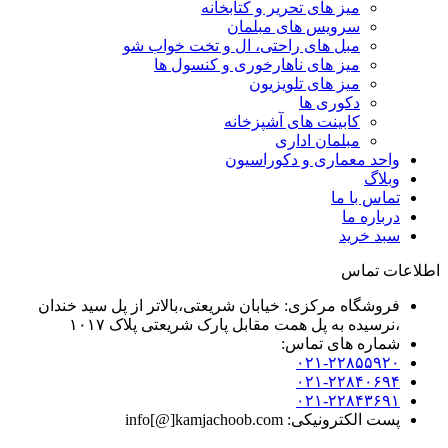
میز های تحریر و کتابخانه
سرویس های مبلمان
مبل های راحتی، ال و تخت خواب شو
میز های ناهارخوری و کنسول ها
میز های تلویزیون
دکوری ها
کابینت های آشپزخانه
مبلمان اداری
واحد معماری و دکوراسیون
وبلاگ
تماس با ما
درباره ما
سبد خرید
اطلاعات تماس
فروشگاه مرکزی: خیابان شریعتی،بالاتر از پل سید خندان
،نرسیده به پل همت مقابل پارک شریعتی پلاک ۱۰۱۷
شماره های تماس:
۰۲۱-۲۲۸۵۵۹۲۰
۰۲۱-۲۲۸۴۰۶۹۴
۰۲۱-۲۲۸۴۳۶۹۱
پست الکترونیکی: info[@]kamjachoob.com