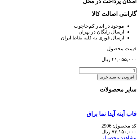
امکان پرداخت در محل
گارانتی اصالت کالا
موجود در انبار کم‌‌جاچوب
ارسال رایگان در تهران
ارسال فوری به کلیه نقاط ایران
قیمت محصول
۴۱,۰۵۵,۰۰۰
ریال
کابینت
فوقانی
افزودن به سبد خرید
154
عدد
سایر محصولات
قاب آینه آیدا نما براق
کد محصول: 2906
۷۳,۱۵۰,۰۰۰
ریال
مشاهده محصول