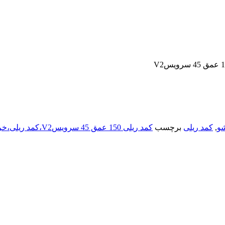
و
,
کمد ریلی
برچسب
کمد ریلی 150 عمق 45 سرویسV2،کمد ریلی،خرید کمد ریلی،فروش کمد ریلی