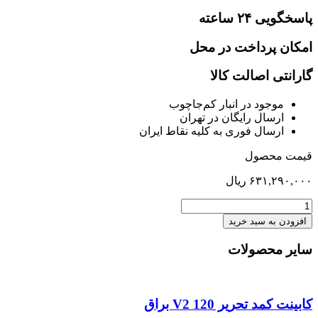
پاسخگویی ۲۴ ساعته
امکان پرداخت در محل
گارانتی اصالت کالا
موجود در انبار کم‌‌جاچوب
ارسال رایگان در تهران
ارسال فوری به کلیه نقاط ایران
قیمت محصول
۶۳۱,۲۹۰,۰۰۰
ریال
کمد
ریلی
افزودن به سبد خرید
150
عمق
سایر محصولات
45
سرویسV2
عدد
کابینت کمد تحریر 120 V2 براق