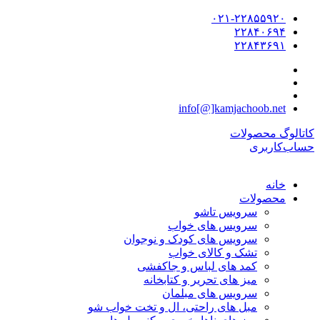
۰۲۱-۲۲۸۵۵۹۲۰
۲۲۸۴۰۶۹۴
۲۲۸۴۳۶۹۱
info[@]kamjachoob.net
کاتالوگ محصولات
حساب‌کاربری
خانه
محصولات
سرویس تاشو
سرویس های خواب
سرویس های کودک و نوجوان
تشک و کالای خواب
کمد های لباس و جاکفشی
میز های تحریر و کتابخانه
سرویس های مبلمان
مبل های راحتی، ال و تخت خواب شو