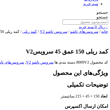
سبد خرید
جستجو
جستجو
۰
ریال
0
سبد خرید
خانه
/
سرویس‌های تاشو
/
سرویس تاشو V2
/
کمد ریلی
/ کمد ریلی 150 عمق 45 سرویسV2
کمد ریلی 150 عمق 45 سرویسV2
کد محصول
8009V2
دسته بندی ها
سرویس تاشو V2
,
سرویس‌های تاش
ویژگی‌های این محصول
توضیحات تکمیلی
ابعاد
150 × 45 × 215 سانتیمتر
امکان ارسال اکسپرس