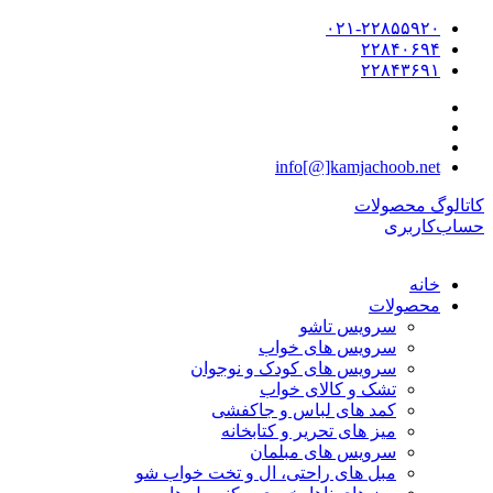
۰۲۱-۲۲۸۵۵۹۲۰
۲۲۸۴۰۶۹۴
۲۲۸۴۳۶۹۱
info[@]kamjachoob.net
کاتالوگ محصولات
حساب‌کاربری
خانه
محصولات
سرویس تاشو
سرویس های خواب
سرویس های کودک و نوجوان
تشک و کالای خواب
کمد های لباس و جاکفشی
میز های تحریر و کتابخانه
سرویس های مبلمان
مبل های راحتی، ال و تخت خواب شو