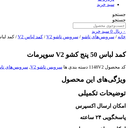
سبد خرید
جستجو
جستجو
۰
ریال
0
سبد خرید
خانه
/
سرویس‌های تاشو
/
سرویس تاشو V2
/
کمد لباس V2
/ کمد لباس 50 پنج کشو V2 
کمد لباس 50 پنج کشو V2 سوپرمات
کد محصول
1148V2
دسته بندی ها
سرویس تاشو V2
,
سرویس‌های تاش
ویژگی‌های این محصول
توضیحات تکمیلی
امکان ارسال اکسپرس
پاسخگویی ۲۴ ساعته