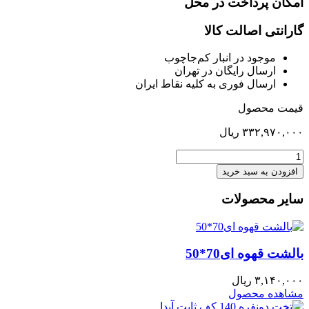
امکان پرداخت در محل
گارانتی اصالت کالا
موجود در انبار کم‌‌جاچوب
ارسال رایگان در تهران
ارسال فوری به کلیه نقاط ایران
قیمت محصول
۳۳۲,۹۷۰,۰۰۰
ریال
کمد
لباس
افزودن به سبد خرید
50
پنج
سایر محصولات
کشو
V2
سوپرمات
عدد
بالشت قهوه ای70*50
۳,۱۴۰,۰۰۰
ریال
مشاهده محصول