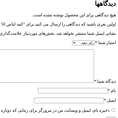
دیدگاهها
هیچ دیدگاهی برای این محصول نوشته نشده است.
اولین نفری باشید که دیدگاهی را ارسال می کنید برای “کمد لباس 50 پنج کشو V2 سوپرمات”
نشانی ایمیل شما منتشر نخواهد شد.
بخش‌های موردنیاز علامت‌گذاری 
امتیاز شما
*
دیدگاه شما
*
نام
*
ایمیل
*
ذخیره نام، ایمیل و وبسایت من در مرورگر برای زمانی که دوباره 