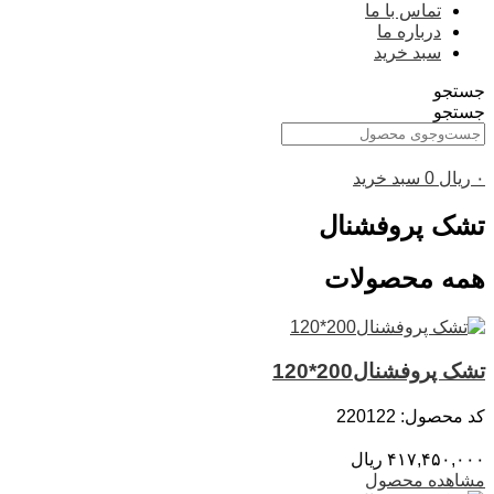
تماس با ما
درباره ما
سبد خرید
جستجو
جستجو
۰
ریال
0
سبد خرید
تشک پروفشنال
همه محصولات
تشک پروفشنال200*120
کد محصول: 220122
۴۱۷,۴۵۰,۰۰۰
ریال
مشاهده محصول