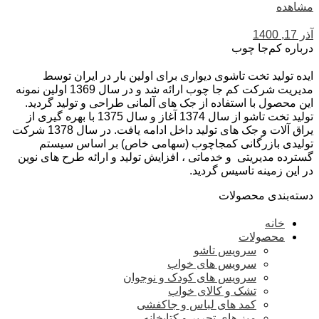
مشاهده
آذر 17, 1400
درباره کم‌جا چوب
ایده تولید تخت تاشوی دیواری برای اولین بار در ایران توسط
مدیریت شرکت کم جا چوب ارائه شد و در سال 1369 اولین نمونه
این محصول با استفاده از جک های آلمانی طراحی و تولید گردید.
تولید تخت تاشو از سال 1374 آغاز و سال 1375 با بهره گیری از
یراق آلات و جک های تولید داخل ادامه یافت. در سال 1378 شرکت
تولیدی بازرگانی کمجاچوب (سهامی خاص) بر اساس سیستم
گسترده مدیریتی و خدماتی ، افزایش تولید و ارائه طرح های نوین
در این زمینه تاسیس گردید.
دسته‌بندی محصولات
خانه
محصولات
سرویس تاشو
سرویس های خواب
سرویس های کودک و نوجوان
تشک و کالای خواب
کمد های لباس و جاکفشی
میز های تحریر و کتابخانه