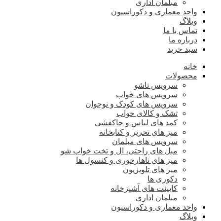
مبلمان اداری
واحد معماری و دکوراسیون
وبلاگ
تماس با ما
درباره ما
سبد خرید
خانه
محصولات
سرویس تاشو
سرویس های خواب
سرویس های کودک و نوجوان
تشک و کالای خواب
کمد های لباس و جاکفشی
میز های تحریر و کتابخانه
سرویس های مبلمان
مبل های راحتی، ال و تخت خواب شو
میز های ناهارخوری و کنسول ها
میز های تلویزیون
دکوری ها
کابینت های آشپزخانه
مبلمان اداری
واحد معماری و دکوراسیون
وبلاگ