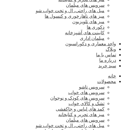
سرویس های مبلمان
مبل های راحتی، ال و تخت خواب شو
میز های ناهارخوری و کنسول ها
میز های تلویزیون
دکوری ها
کابینت های آشپزخانه
مبلمان اداری
واحد معماری و دکوراسیون
وبلاگ
تماس با ما
درباره ما
سبد خرید
خانه
محصولات
سرویس تاشو
سرویس های خواب
سرویس های کودک و نوجوان
تشک و کالای خواب
کمد های لباس و جاکفشی
میز های تحریر و کتابخانه
سرویس های مبلمان
مبل های راحتی، ال و تخت خواب شو