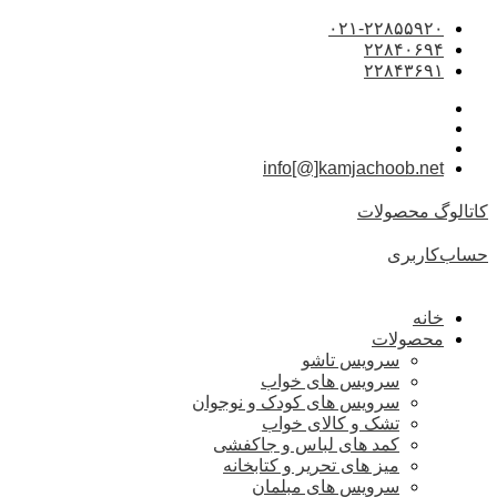
۰۲۱-۲۲۸۵۵۹۲۰
۲۲۸۴۰۶۹۴
۲۲۸۴۳۶۹۱
info[@]kamjachoob.net
کاتالوگ محصولات
حساب‌کاربری
خانه
محصولات
سرویس تاشو
سرویس های خواب
سرویس های کودک و نوجوان
تشک و کالای خواب
کمد های لباس و جاکفشی
میز های تحریر و کتابخانه
سرویس های مبلمان