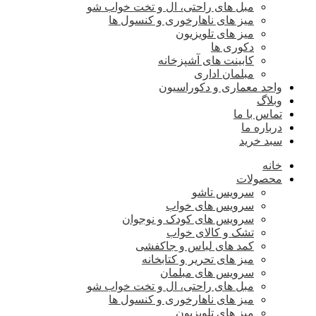
مبل های راحتی، ال و تخت خواب شو
میز های ناهارخوری و کنسول ها
میز های تلویزیون
دکوری ها
کابینت های آشپزخانه
مبلمان اداری
واحد معماری و دکوراسیون
وبلاگ
تماس با ما
درباره ما
سبد خرید
خانه
محصولات
سرویس تاشو
سرویس های خواب
سرویس های کودک و نوجوان
تشک و کالای خواب
کمد های لباس و جاکفشی
میز های تحریر و کتابخانه
سرویس های مبلمان
مبل های راحتی، ال و تخت خواب شو
میز های ناهارخوری و کنسول ها
میز های تلویزیون