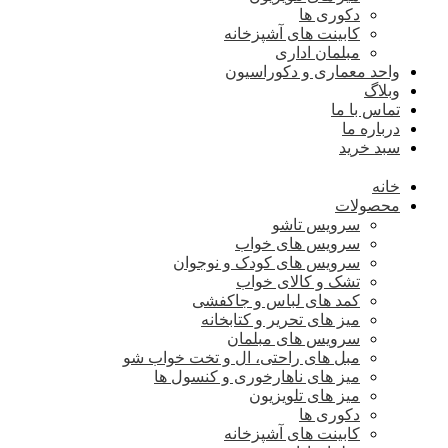
دکوری ها
کابینت های آشپزخانه
مبلمان اداری
واحد معماری و دکوراسیون
وبلاگ
تماس با ما
درباره ما
سبد خرید
خانه
محصولات
سرویس تاشو
سرویس های خواب
سرویس های کودک و نوجوان
تشک و کالای خواب
کمد های لباس و جاکفشی
میز های تحریر و کتابخانه
سرویس های مبلمان
مبل های راحتی، ال و تخت خواب شو
میز های ناهارخوری و کنسول ها
میز های تلویزیون
دکوری ها
کابینت های آشپزخانه