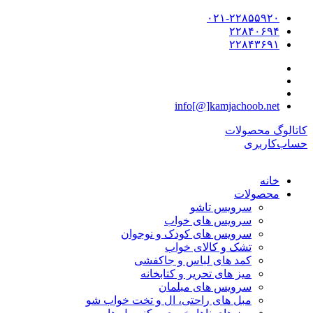
۰۲۱-۲۲۸۵۵۹۲۰
۲۲۸۴۰۶۹۴
۲۲۸۴۳۶۹۱
info[@]kamjachoob.net
کاتالوگ محصولات
حساب‌کاربری
خانه
محصولات
سرویس تاشو
سرویس های خواب
سرویس های کودک و نوجوان
تشک و کالای خواب
کمد های لباس و جاکفشی
میز های تحریر و کتابخانه
سرویس های مبلمان
مبل های راحتی، ال و تخت خواب شو