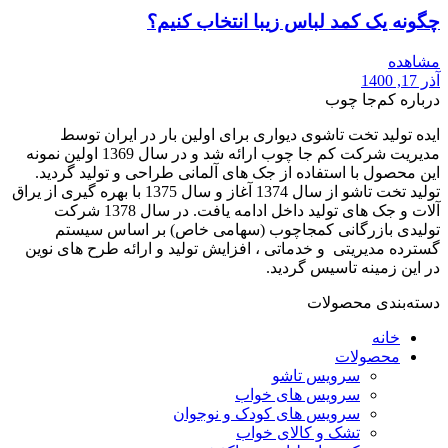
چگونه یک کمد لباس زیبا انتخاب کنیم؟
مشاهده
آذر 17, 1400
درباره کم‌جا چوب
ایده تولید تخت تاشوی دیواری برای اولین بار در ایران توسط
مدیریت شرکت کم جا چوب ارائه شد و در سال 1369 اولین نمونه
این محصول با استفاده از جک های آلمانی طراحی و تولید گردید.
تولید تخت تاشو از سال 1374 آغاز و سال 1375 با بهره گیری از یراق
آلات و جک های تولید داخل ادامه یافت. در سال 1378 شرکت
تولیدی بازرگانی کمجاچوب (سهامی خاص) بر اساس سیستم
گسترده مدیریتی و خدماتی ، افزایش تولید و ارائه طرح های نوین
در این زمینه تاسیس گردید.
دسته‌بندی محصولات
خانه
محصولات
سرویس تاشو
سرویس های خواب
سرویس های کودک و نوجوان
تشک و کالای خواب