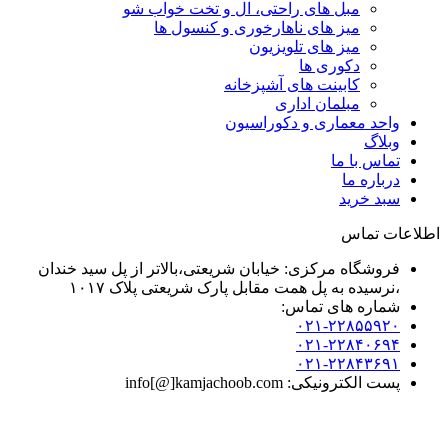
مبل های راحتی، ال و تخت خواب شو
میز های ناهارخوری و کنسول ها
میز های تلویزیون
دکوری ها
کابینت های آشپزخانه
مبلمان اداری
واحد معماری و دکوراسیون
وبلاگ
تماس با ما
درباره ما
سبد خرید
اطلاعات تماس
فروشگاه مرکزی: خیابان شریعتی،بالاتر از پل سید خندان
،نرسیده به پل همت مقابل پارک شریعتی پلاک ۱۰۱۷
شماره های تماس:
۰۲۱-۲۲۸۵۵۹۲۰
۰۲۱-۲۲۸۴۰۶۹۴
۰۲۱-۲۲۸۴۳۶۹۱
پست الکترونیکی: info[@]kamjachoob.com