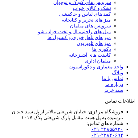
سرویس های کودک و نوجوان
تشک و کالای خواب
کمد های لباس و جاکفشی
میز های تحریر و کتابخانه
سرویس های مبلمان
مبل های راحتی، ال و تخت خواب شو
میز های ناهارخوری و کنسول ها
میز های تلویزیون
دکوری ها
کابینت های آشپزخانه
مبلمان اداری
واحد معماری و دکوراسیون
وبلاگ
تماس با ما
درباره ما
سبد خرید
اطلاعات تماس
فروشگاه مرکزی: خیابان شریعتی،بالاتر از پل سید خندان
،نرسیده به پل همت مقابل پارک شریعتی پلاک ۱۰۱۷
شماره های تماس:
۰۲۱-۲۲۸۵۵۹۲۰
۰۲۱-۲۲۸۴۰۶۹۴