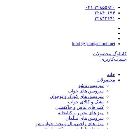
۰۲۱-۲۲۸۵۵۹۲۰
۲۲۸۴۰۶۹۴
۲۲۸۴۳۶۹۱
info[@]kamjachoob.net
کاتالوگ محصولات
حساب‌کاربری
خانه
محصولات
سرویس تاشو
سرویس های خواب
سرویس های کودک و نوجوان
تشک و کالای خواب
کمد های لباس و جاکفشی
میز های تحریر و کتابخانه
سرویس های مبلمان
مبل های راحتی، ال و تخت خواب شو