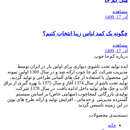
مبل کم جا
مشاهده
آذر 17, 1400
چگونه یک کمد لباس زیبا انتخاب کنیم؟
مشاهده
آذر 17, 1400
درباره کم‌جا چوب
ایده تولید تخت تاشوی دیواری برای اولین بار در ایران توسط
مدیریت شرکت کم جا چوب ارائه شد و در سال 1369 اولین نمونه
این محصول با استفاده از جک های آلمانی طراحی و تولید گردید.
تولید تخت تاشو از سال 1374 آغاز و سال 1375 با بهره گیری از یراق
آلات و جک های تولید داخل ادامه یافت. در سال 1378 شرکت
تولیدی بازرگانی کمجاچوب (سهامی خاص) بر اساس سیستم
گسترده مدیریتی و خدماتی ، افزایش تولید و ارائه طرح های نوین
در این زمینه تاسیس گردید.
دسته‌بندی محصولات
خانه