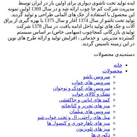
ایده تولید تخت تاشوی دیواری برای اولین بار در ایران توسط
مدیریت شرکت کم جا چوب ارائه شد و در سال 1369 اولین نمونه
این محصول با استفاده از جک های آلمانی طراحی و تولید گردید.
تولید تخت تاشو از سال 1374 آغاز و سال 1375 با بهره گیری از یراق
آلات و جک های تولید داخل ادامه یافت. در سال 1378 شرکت
تولیدی بازرگانی کمجاچوب (سهامی خاص) بر اساس سیستم
گسترده مدیریتی و خدماتی ، افزایش تولید و ارائه طرح های نوین
در این زمینه تاسیس گردید.
دسته‌بندی محصولات
خانه
محصولات
سرویس تاشو
سرویس های خواب
سرویس های کودک و نوجوان
تشک و کالای خواب
کمد های لباس و جاکفشی
میز های تحریر و کتابخانه
سرویس های مبلمان
مبل های راحتی، ال و تخت خواب شو
میز های ناهارخوری و کنسول ها
میز های تلویزیون
دکوری ها