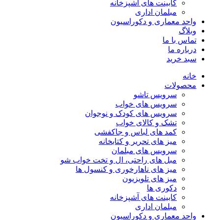
کابینت های آشپزخانه
مبلمان اداری
واحد معماری و دکوراسیون
وبلاگ
تماس با ما
درباره ما
سبد خرید
خانه
محصولات
سرویس تاشو
سرویس های خواب
سرویس های کودک و نوجوان
تشک و کالای خواب
کمد های لباس و جاکفشی
میز های تحریر و کتابخانه
سرویس های مبلمان
مبل های راحتی، ال و تخت خواب شو
میز های ناهارخوری و کنسول ها
میز های تلویزیون
دکوری ها
کابینت های آشپزخانه
مبلمان اداری
واحد معماری و دکوراسیون