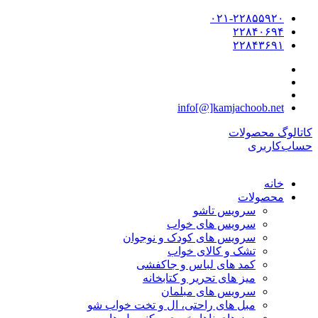
۰۲۱-۲۲۸۵۵۹۲۰
۲۲۸۴۰۶۹۴
۲۲۸۴۳۶۹۱
info[@]kamjachoob.net
کاتالوگ محصولات
حساب‌کاربری
خانه
محصولات
سرویس تاشو
سرویس های خواب
سرویس های کودک و نوجوان
تشک و کالای خواب
کمد های لباس و جاکفشی
میز های تحریر و کتابخانه
سرویس های مبلمان
مبل های راحتی، ال و تخت خواب شو