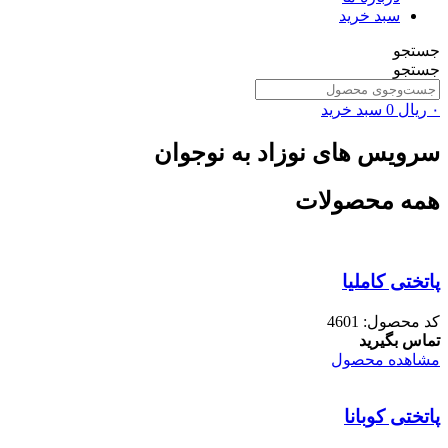
سبد خرید
جستجو
جستجو
۰
ریال
0
سبد خرید
سرویس های نوزاد به نوجوان
همه محصولات
پاتختی کاملیا
کد محصول: 4601
تماس بگیرید
مشاهده محصول
پاتختی کوبانا