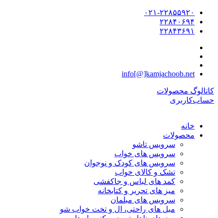
۰۲۱-۲۲۸۵۵۹۲۰
۲۲۸۴۰۶۹۴
۲۲۸۴۳۶۹۱
info[@]kamjachoob.net
کاتالوگ محصولات
حساب‌کاربری
خانه
محصولات
سرویس تاشو
سرویس های خواب
سرویس های کودک و نوجوان
تشک و کالای خواب
کمد های لباس و جاکفشی
میز های تحریر و کتابخانه
سرویس های مبلمان
مبل های راحتی، ال و تخت خواب شو