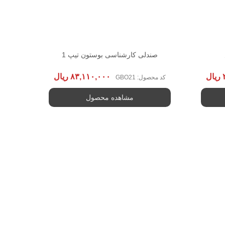
صندلی کارشناسی بوستون تیپ 1
ریال
۸۳,۱۱۰,۰۰۰
ریال
کد محصول: GBO21
مشاهده محصول