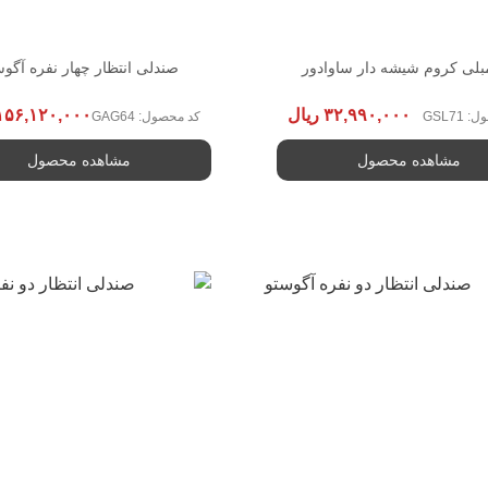
بلی کروم شیشه دار ساوادور
صندلی انتظار چهار نفره آگوس
۳۲,۹۹۰,۰۰۰
ریال
۱۵۶,۱۲۰,۰۰۰
GSL71
کد محصول: GAG64
مشاهده محصول
مشاهده محصول