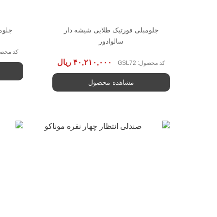
جلومبلی فورتیک طلایی شیشه دار
جلوم
سالوادور
کد محصول: 
۴۰,۲۱۰,۰۰۰
ریال
کد محصول: GSL72
مشاهده محصول