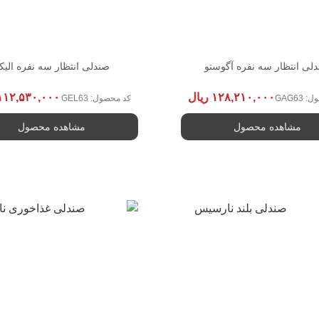
لی انتظار سه نفره آگوستو
صندلی انتظار سه نفره الیک
۱۲۸,۲۱۰,۰۰۰
ریال
۱۱۲,۵۳۰,۰۰۰
GAG63
کد محصول: GEL63
مشاهده محصول
مشاهده محصول