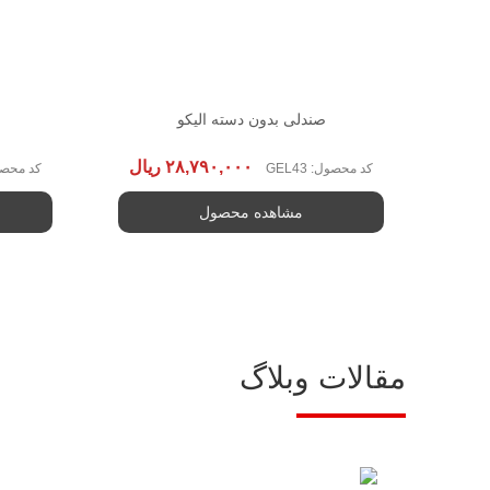
صندلی بدون دسته الیکو
۲۸,۷۹۰,۰۰۰
ریال
کد محصول: GEL43
کد محصول: 
مشاهده محصول
مقالات وبلاگ