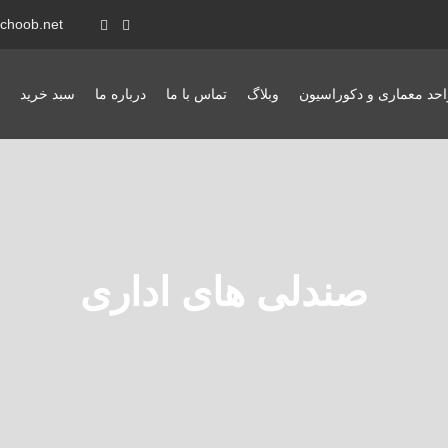
achoob.net
احد معماری و دکوراسیون
وبلاگ
تماس با ما
درباره ما
سبد خرید
صندلی های اداری