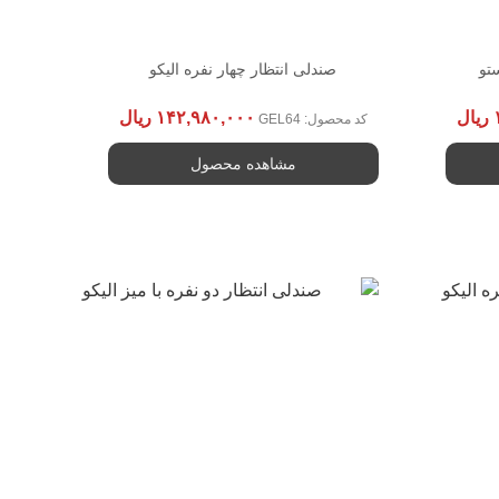
تو
صندلی انتظار چهار نفره الیکو
ریال
۱۴۲,۹۸۰,۰۰۰
ریال
کد محصول: GEL64
مشاهده محصول