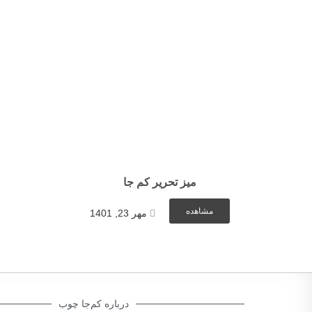
میز تحریر کم جا
مشاهده
مهر 23, 1401
درباره کم‌جا چوب