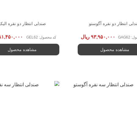
دلی انتظار دو نفره آگوستو
صندلی انتظار دو نفره الیکو
۹۳,۹۵۰,۰۰۰
ریال
۸۱,۴۵۰,۰۰۰
GAG62
کد محصول: GEL62
مشاهده محصول
مشاهده محصول