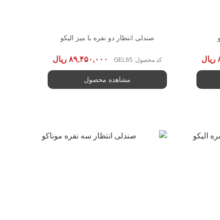
صندلی انتظار دو نفره با میز الیکو
ریال
۸۹,۴۵۰,۰۰۰
ریال
کد محصول: GEL65
مشاهده محصول