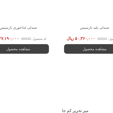
صندلی بلند نارسیس
صندلی غذاخوری نارسیس
۵۰,۳۶۰,۰۰۰
ریال
۲۷,۱۹۰,۰۰۰
GNS41
کد محصول: GNS42
مشاهده محصول
مشاهده محصول