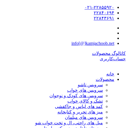
۰۲۱-۲۲۸۵۵۹۲۰
۲۲۸۴۰۶۹۴
۲۲۸۴۳۶۹۱
info[@]kamjachoob.net
کاتالوگ محصولات
حساب‌کاربری
خانه
محصولات
سرویس تاشو
سرویس های خواب
سرویس های کودک و نوجوان
تشک و کالای خواب
کمد های لباس و جاکفشی
میز های تحریر و کتابخانه
سرویس های مبلمان
مبل های راحتی، ال و تخت خواب شو