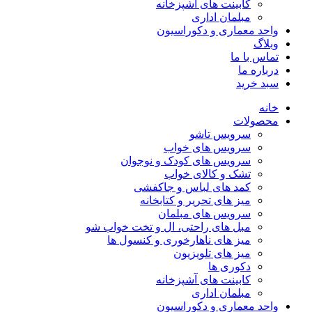
کابینت های آشپزخانه
مبلمان اداری
واحد معماری و دکوراسیون
وبلاگ
تماس با ما
درباره ما
سبد خرید
خانه
محصولات
سرویس تاشو
سرویس های خواب
سرویس های کودک و نوجوان
تشک و کالای خواب
کمد های لباس و جاکفشی
میز های تحریر و کتابخانه
سرویس های مبلمان
مبل های راحتی، ال و تخت خواب شو
میز های ناهارخوری و کنسول ها
میز های تلویزیون
دکوری ها
کابینت های آشپزخانه
مبلمان اداری
واحد معماری و دکوراسیون