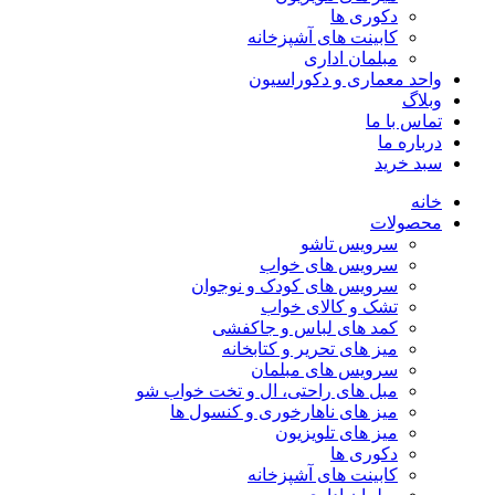
دکوری ها
کابینت های آشپزخانه
مبلمان اداری
واحد معماری و دکوراسیون
وبلاگ
تماس با ما
درباره ما
سبد خرید
خانه
محصولات
سرویس تاشو
سرویس های خواب
سرویس های کودک و نوجوان
تشک و کالای خواب
کمد های لباس و جاکفشی
میز های تحریر و کتابخانه
سرویس های مبلمان
مبل های راحتی، ال و تخت خواب شو
میز های ناهارخوری و کنسول ها
میز های تلویزیون
دکوری ها
کابینت های آشپزخانه