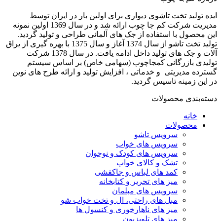
ایده تولید تخت تاشوی دیواری برای اولین بار در ایران توسط
مدیریت شرکت کم جا چوب ارائه شد و در سال 1369 اولین نمونه
این محصول با استفاده از جک های آلمانی طراحی و تولید گردید.
تولید تخت تاشو از سال 1374 آغاز و سال 1375 با بهره گیری از یراق
آلات و جک های تولید داخل ادامه یافت. در سال 1378 شرکت
تولیدی بازرگانی کمجاچوب (سهامی خاص) بر اساس سیستم
گسترده مدیریتی و خدماتی ، افزایش تولید و ارائه طرح های نوین
در این زمینه تاسیس گردید.
دسته‌بندی محصولات
خانه
محصولات
سرویس تاشو
سرویس های خواب
سرویس های کودک و نوجوان
تشک و کالای خواب
کمد های لباس و جاکفشی
میز های تحریر و کتابخانه
سرویس های مبلمان
مبل های راحتی، ال و تخت خواب شو
میز های ناهارخوری و کنسول ها
میز های تلویزیون