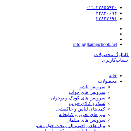
۰۲۱-۲۲۸۵۵۹۲۰
۲۲۸۴۰۶۹۴
۲۲۸۴۳۶۹۱
info[@]kamjachoob.net
کاتالوگ محصولات
حساب‌کاربری
خانه
محصولات
سرویس تاشو
سرویس های خواب
سرویس های کودک و نوجوان
تشک و کالای خواب
کمد های لباس و جاکفشی
میز های تحریر و کتابخانه
سرویس های مبلمان
مبل های راحتی، ال و تخت خواب شو