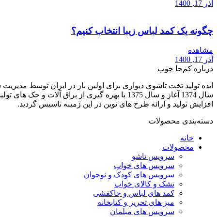
آذر 17, 1400
چگونه یک کمد لباس زیبا انتخاب کنیم؟
مشاهده
آذر 17, 1400
درباره کم‌جا چوب
افزایش تولید و ارائه طرح های نوین در این زمینه تاسیس گردید.
دسته‌بندی محصولات
خانه
محصولات
سرویس تاشو
سرویس های خواب
سرویس های کودک و نوجوان
تشک و کالای خواب
کمد های لباس و جاکفشی
میز های تحریر و کتابخانه
سرویس های مبلمان