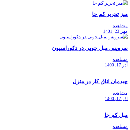
میز تحریر کم جا
مشاهده
مهر 23, 1401
سرویس مبل چوبی در دکوراسیون
مشاهده
آذر 17, 1400
چیدمان اتاق کار در منزل
مشاهده
آذر 17, 1400
مبل کم جا
مشاهده