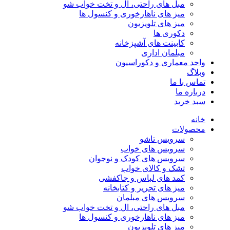
مبل های راحتی، ال و تخت خواب شو
میز های ناهارخوری و کنسول ها
میز های تلویزیون
دکوری ها
کابینت های آشپزخانه
مبلمان اداری
واحد معماری و دکوراسیون
وبلاگ
تماس با ما
درباره ما
سبد خرید
خانه
محصولات
سرویس تاشو
سرویس های خواب
سرویس های کودک و نوجوان
تشک و کالای خواب
کمد های لباس و جاکفشی
میز های تحریر و کتابخانه
سرویس های مبلمان
مبل های راحتی، ال و تخت خواب شو
میز های ناهارخوری و کنسول ها
میز های تلویزیون