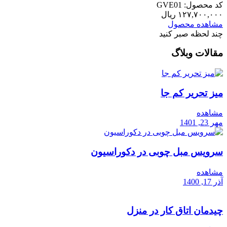
کد محصول: GVE01
۱۲۷,۷۰۰,۰۰۰
ریال
مشاهده محصول
چند لحظه صبر کنید
مقالات وبلاگ
میز تحریر کم جا
مشاهده
مهر 23, 1401
سرویس مبل چوبی در دکوراسیون
مشاهده
آذر 17, 1400
چیدمان اتاق کار در منزل