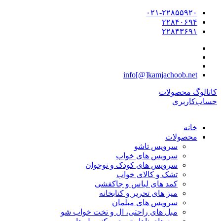
۰۲۱-۲۲۸۵۵۹۲۰
۲۲۸۴۰۶۹۴
۲۲۸۴۳۶۹۱
info[@]kamjachoob.net
کاتالوگ محصولات
حساب‌کاربری
خانه
محصولات
سرویس تاشو
سرویس های خواب
سرویس های کودک و نوجوان
تشک و کالای خواب
کمد های لباس و جاکفشی
میز های تحریر و کتابخانه
سرویس های مبلمان
مبل های راحتی، ال و تخت خواب شو