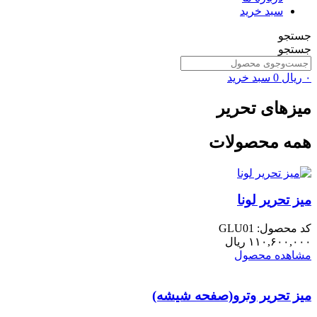
سبد خرید
جستجو
جستجو
۰
ریال
0
سبد خرید
میزهای تحریر
همه محصولات
میز تحریر لونا
کد محصول: GLU01
۱۱۰,۶۰۰,۰۰۰
ریال
مشاهده محصول
میز تحریر وترو(صفحه شیشه)