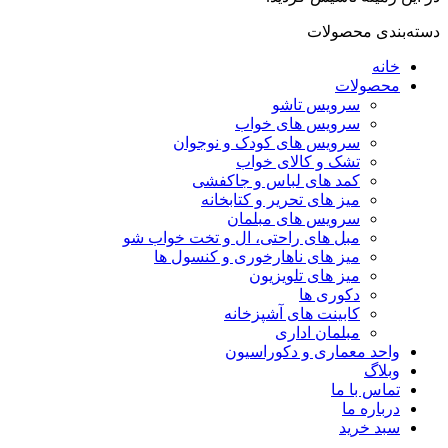
دسته‌بندی محصولات
خانه
محصولات
سرویس تاشو
سرویس های خواب
سرویس های کودک و نوجوان
تشک و کالای خواب
کمد های لباس و جاکفشی
میز های تحریر و کتابخانه
سرویس های مبلمان
مبل های راحتی، ال و تخت خواب شو
میز های ناهارخوری و کنسول ها
میز های تلویزیون
دکوری ها
کابینت های آشپزخانه
مبلمان اداری
واحد معماری و دکوراسیون
وبلاگ
تماس با ما
درباره ما
سبد خرید