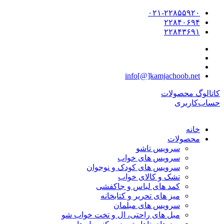
۰۲۱-۲۲۸۵۵۹۲۰
۲۲۸۴۰۶۹۴
۲۲۸۴۳۶۹۱
info[@]kamjachoob.net
کاتالوگ محصولات
حساب‌کاربری
خانه
محصولات
سرویس تاشو
سرویس های خواب
سرویس های کودک و نوجوان
تشک و کالای خواب
کمد های لباس و جاکفشی
میز های تحریر و کتابخانه
سرویس های مبلمان
مبل های راحتی، ال و تخت خواب شو