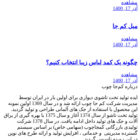
مشاهده
آذر 17, 1400
مبل کم جا
مشاهده
آذر 17, 1400
چگونه یک کمد لباس زیبا انتخاب کنیم؟
مشاهده
آذر 17, 1400
درباره کم‌جا چوب
ایده تولید تخت تاشوی دیواری برای اولین بار در ایران توسط
مدیریت شرکت کم جا چوب ارائه شد و در سال 1369 اولین نمونه
این محصول با استفاده از جک های آلمانی طراحی و تولید گردید.
تولید تخت تاشو از سال 1374 آغاز و سال 1375 با بهره گیری از یراق
آلات و جک های تولید داخل ادامه یافت. در سال 1378 شرکت
تولیدی بازرگانی کمجاچوب (سهامی خاص) بر اساس سیستم
گسترده مدیریتی و خدماتی ، افزایش تولید و ارائه طرح های نوین
در این زمینه تاسیس گردید.