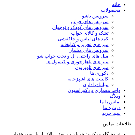
خانه
محصولات
سرویس تاشو
سرویس های خواب
سرویس های کودک و نوجوان
تشک و کالای خواب
کمد های لباس و جاکفشی
میز های تحریر و کتابخانه
سرویس های مبلمان
مبل های راحتی، ال و تخت خواب شو
میز های ناهارخوری و کنسول ها
میز های تلویزیون
دکوری ها
کابینت های آشپزخانه
مبلمان اداری
واحد معماری و دکوراسیون
وبلاگ
تماس با ما
درباره ما
سبد خرید
اطلاعات تماس
فروشگاه مرکزی: خیابان شریعتی،بالاتر از پل سید خندان