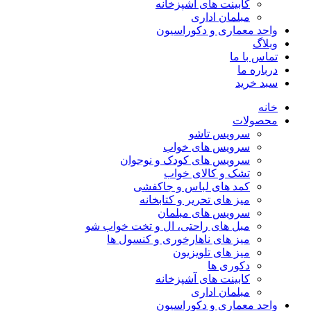
کابینت های آشپزخانه
مبلمان اداری
واحد معماری و دکوراسیون
وبلاگ
تماس با ما
درباره ما
سبد خرید
خانه
محصولات
سرویس تاشو
سرویس های خواب
سرویس های کودک و نوجوان
تشک و کالای خواب
کمد های لباس و جاکفشی
میز های تحریر و کتابخانه
سرویس های مبلمان
مبل های راحتی، ال و تخت خواب شو
میز های ناهارخوری و کنسول ها
میز های تلویزیون
دکوری ها
کابینت های آشپزخانه
مبلمان اداری
واحد معماری و دکوراسیون