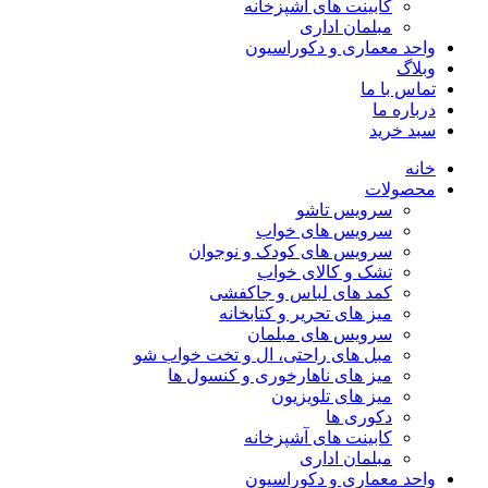
کابینت های آشپزخانه
مبلمان اداری
واحد معماری و دکوراسیون
وبلاگ
تماس با ما
درباره ما
سبد خرید
خانه
محصولات
سرویس تاشو
سرویس های خواب
سرویس های کودک و نوجوان
تشک و کالای خواب
کمد های لباس و جاکفشی
میز های تحریر و کتابخانه
سرویس های مبلمان
مبل های راحتی، ال و تخت خواب شو
میز های ناهارخوری و کنسول ها
میز های تلویزیون
دکوری ها
کابینت های آشپزخانه
مبلمان اداری
واحد معماری و دکوراسیون