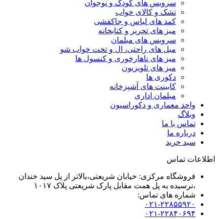
سرویس های کودک و نوجوان
تشک و کالای خواب
کمد های لباس و جاکفشی
میز های تحریر و کتابخانه
سرویس های مبلمان
مبل های راحتی، ال و تخت خواب شو
میز های ناهارخوری و کنسول ها
میز های تلویزیون
دکوری ها
کابینت های آشپزخانه
مبلمان اداری
واحد معماری و دکوراسیون
وبلاگ
تماس با ما
درباره ما
سبد خرید
اطلاعات تماس
فروشگاه مرکزی: خیابان شریعتی،بالاتر از پل سید خندان
،نرسیده به پل همت مقابل پارک شریعتی پلاک ۱۰۱۷
شماره های تماس:
۰۲۱-۲۲۸۵۵۹۲۰
۰۲۱-۲۲۸۴۰۶۹۴