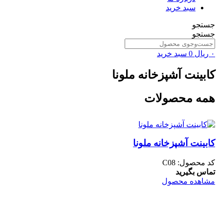
سبد خرید
جستجو
جستجو
۰
ریال
0
سبد خرید
کابینت آشپزخانه ملونا
همه محصولات
کابینت آشپزخانه ملونا
کد محصول: C08
تماس بگیرید
مشاهده محصول