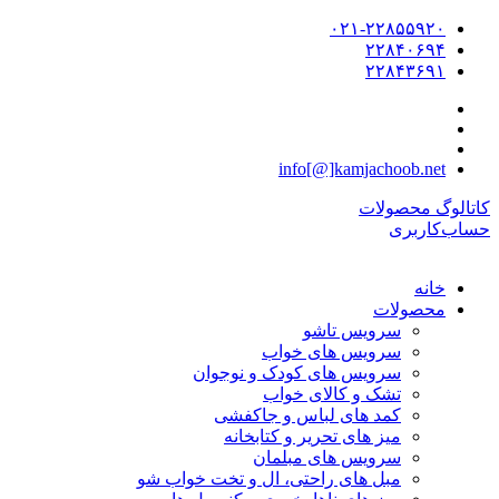
۰۲۱-۲۲۸۵۵۹۲۰
۲۲۸۴۰۶۹۴
۲۲۸۴۳۶۹۱
info[@]kamjachoob.net
کاتالوگ محصولات
حساب‌کاربری
خانه
محصولات
سرویس تاشو
سرویس های خواب
سرویس های کودک و نوجوان
تشک و کالای خواب
کمد های لباس و جاکفشی
میز های تحریر و کتابخانه
سرویس های مبلمان
مبل های راحتی، ال و تخت خواب شو