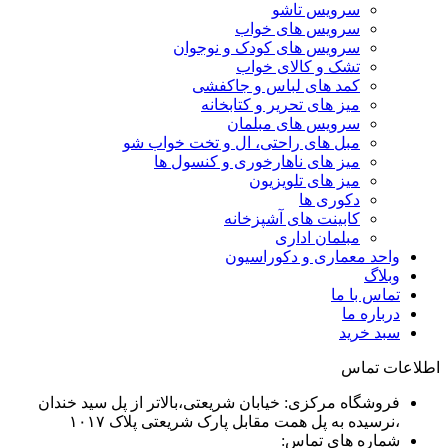
سرویس تاشو
سرویس های خواب
سرویس های کودک و نوجوان
تشک و کالای خواب
کمد های لباس و جاکفشی
میز های تحریر و کتابخانه
سرویس های مبلمان
مبل های راحتی، ال و تخت خواب شو
میز های ناهارخوری و کنسول ها
میز های تلویزیون
دکوری ها
کابینت های آشپزخانه
مبلمان اداری
واحد معماری و دکوراسیون
وبلاگ
تماس با ما
درباره ما
سبد خرید
اطلاعات تماس
فروشگاه مرکزی: خیابان شریعتی،بالاتر از پل سید خندان
،نرسیده به پل همت مقابل پارک شریعتی پلاک ۱۰۱۷
شماره های تماس: