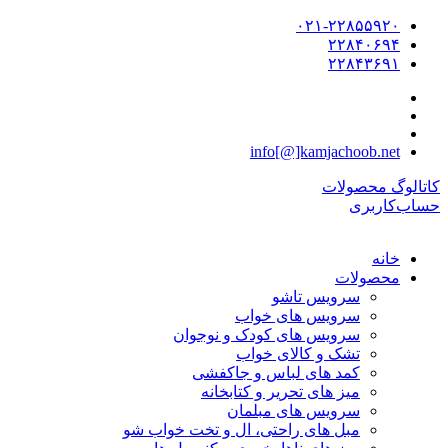
۰۲۱-۲۲۸۵۵۹۲۰
۲۲۸۴۰۶۹۴
۲۲۸۴۳۶۹۱
info[@]kamjachoob.net
کاتالوگ محصولات
حساب‌کاربری
خانه
محصولات
سرویس تاشو
سرویس های خواب
سرویس های کودک و نوجوان
تشک و کالای خواب
کمد های لباس و جاکفشی
میز های تحریر و کتابخانه
سرویس های مبلمان
مبل های راحتی، ال و تخت خواب شو