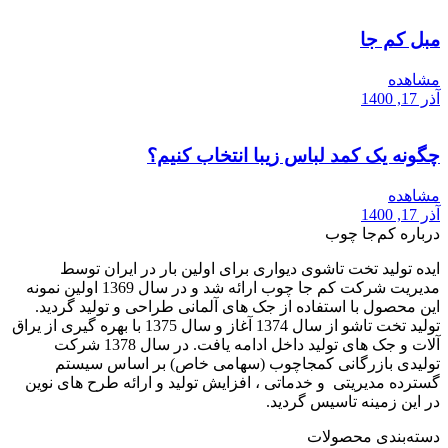
مبل کم جا
مشاهده
آذر 17, 1400
چگونه یک کمد لباس زیبا انتخاب کنیم؟
مشاهده
آذر 17, 1400
درباره کم‌جا چوب
ایده تولید تخت تاشوی دیواری برای اولین بار در ایران توسط
مدیریت شرکت کم جا چوب ارائه شد و در سال 1369 اولین نمونه
این محصول با استفاده از جک های آلمانی طراحی و تولید گردید.
تولید تخت تاشو از سال 1374 آغاز و سال 1375 با بهره گیری از یراق
آلات و جک های تولید داخل ادامه یافت. در سال 1378 شرکت
تولیدی بازرگانی کمجاچوب (سهامی خاص) بر اساس سیستم
گسترده مدیریتی و خدماتی ، افزایش تولید و ارائه طرح های نوین
در این زمینه تاسیس گردید.
دسته‌بندی محصولات