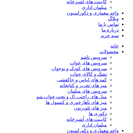
کابینت های آشپزخانه
مبلمان اداری
واحد معماری و دکوراسیون
وبلاگ
تماس با ما
درباره ما
سبد خرید
خانه
محصولات
سرویس تاشو
سرویس های خواب
سرویس های کودک و نوجوان
تشک و کالای خواب
کمد های لباس و جاکفشی
میز های تحریر و کتابخانه
سرویس های مبلمان
مبل های راحتی، ال و تخت خواب شو
میز های ناهارخوری و کنسول ها
میز های تلویزیون
دکوری ها
کابینت های آشپزخانه
مبلمان اداری
واحد معماری و دکوراسیون