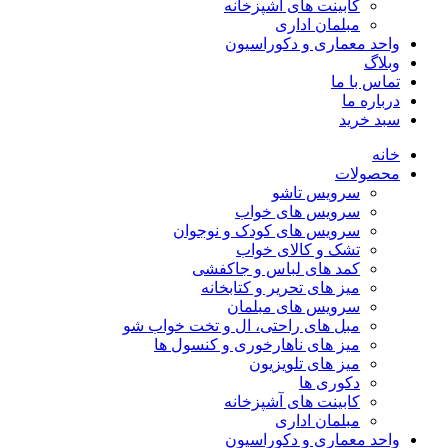
کابینت های آشپزخانه
مبلمان اداری
واحد معماری و دکوراسیون
وبلاگ
تماس با ما
درباره ما
سبد خرید
خانه
محصولات
سرویس تاشو
سرویس های خواب
سرویس های کودک و نوجوان
تشک و کالای خواب
کمد های لباس و جاکفشی
میز های تحریر و کتابخانه
سرویس های مبلمان
مبل های راحتی، ال و تخت خواب شو
میز های ناهارخوری و کنسول ها
میز های تلویزیون
دکوری ها
کابینت های آشپزخانه
مبلمان اداری
واحد معماری و دکوراسیون