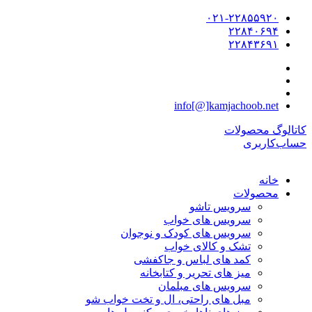
۰۲۱-۲۲۸۵۵۹۲۰
۲۲۸۴۰۶۹۴
۲۲۸۴۳۶۹۱
info[@]kamjachoob.net
کاتالوگ محصولات
حساب‌کاربری
خانه
محصولات
سرویس تاشو
سرویس های خواب
سرویس های کودک و نوجوان
تشک و کالای خواب
کمد های لباس و جاکفشی
میز های تحریر و کتابخانه
سرویس های مبلمان
مبل های راحتی، ال و تخت خواب شو