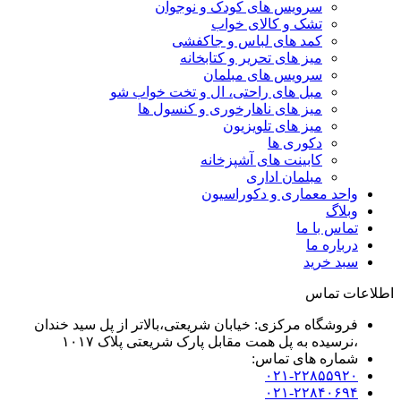
سرویس های کودک و نوجوان
تشک و کالای خواب
کمد های لباس و جاکفشی
میز های تحریر و کتابخانه
سرویس های مبلمان
مبل های راحتی، ال و تخت خواب شو
میز های ناهارخوری و کنسول ها
میز های تلویزیون
دکوری ها
کابینت های آشپزخانه
مبلمان اداری
واحد معماری و دکوراسیون
وبلاگ
تماس با ما
درباره ما
سبد خرید
اطلاعات تماس
فروشگاه مرکزی: خیابان شریعتی،بالاتر از پل سید خندان
،نرسیده به پل همت مقابل پارک شریعتی پلاک ۱۰۱۷
شماره های تماس:
۰۲۱-۲۲۸۵۵۹۲۰
۰۲۱-۲۲۸۴۰۶۹۴