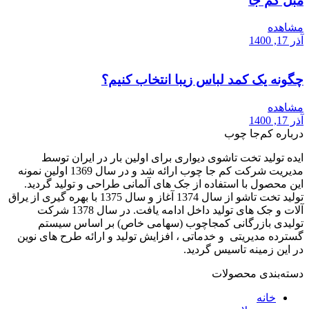
مبل کم جا
مشاهده
آذر 17, 1400
چگونه یک کمد لباس زیبا انتخاب کنیم؟
مشاهده
آذر 17, 1400
درباره کم‌جا چوب
ایده تولید تخت تاشوی دیواری برای اولین بار در ایران توسط
مدیریت شرکت کم جا چوب ارائه شد و در سال 1369 اولین نمونه
این محصول با استفاده از جک های آلمانی طراحی و تولید گردید.
تولید تخت تاشو از سال 1374 آغاز و سال 1375 با بهره گیری از یراق
آلات و جک های تولید داخل ادامه یافت. در سال 1378 شرکت
تولیدی بازرگانی کمجاچوب (سهامی خاص) بر اساس سیستم
گسترده مدیریتی و خدماتی ، افزایش تولید و ارائه طرح های نوین
در این زمینه تاسیس گردید.
دسته‌بندی محصولات
خانه