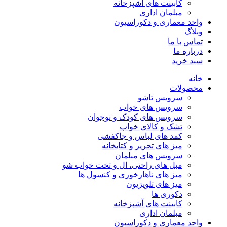
کابینت های آشپزخانه
مبلمان اداری
واحد معماری و دکوراسیون
وبلاگ
تماس با ما
درباره ما
سبد خرید
خانه
محصولات
سرویس تاشو
سرویس های خواب
سرویس های کودک و نوجوان
تشک و کالای خواب
کمد های لباس و جاکفشی
میز های تحریر و کتابخانه
سرویس های مبلمان
مبل های راحتی، ال و تخت خواب شو
میز های ناهارخوری و کنسول ها
میز های تلویزیون
دکوری ها
کابینت های آشپزخانه
مبلمان اداری
واحد معماری و دکوراسیون