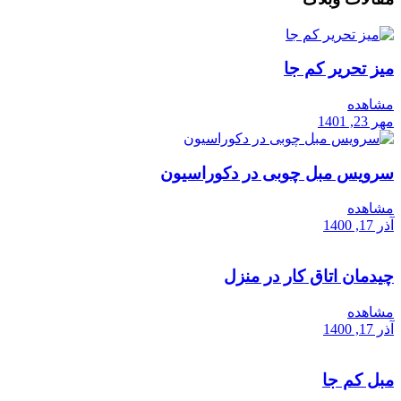
میز تحریر کم جا
مشاهده
مهر 23, 1401
سرویس مبل چوبی در دکوراسیون
مشاهده
آذر 17, 1400
چیدمان اتاق کار در منزل
مشاهده
آذر 17, 1400
مبل کم جا