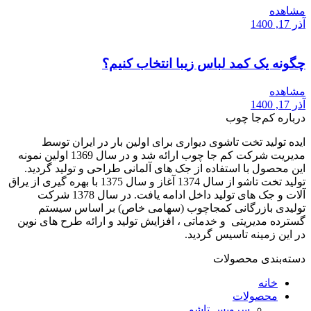
مشاهده
آذر 17, 1400
چگونه یک کمد لباس زیبا انتخاب کنیم؟
مشاهده
آذر 17, 1400
درباره کم‌جا چوب
ایده تولید تخت تاشوی دیواری برای اولین بار در ایران توسط
مدیریت شرکت کم جا چوب ارائه شد و در سال 1369 اولین نمونه
این محصول با استفاده از جک های آلمانی طراحی و تولید گردید.
تولید تخت تاشو از سال 1374 آغاز و سال 1375 با بهره گیری از یراق
آلات و جک های تولید داخل ادامه یافت. در سال 1378 شرکت
تولیدی بازرگانی کمجاچوب (سهامی خاص) بر اساس سیستم
گسترده مدیریتی و خدماتی ، افزایش تولید و ارائه طرح های نوین
در این زمینه تاسیس گردید.
دسته‌بندی محصولات
خانه
محصولات
سرویس تاشو