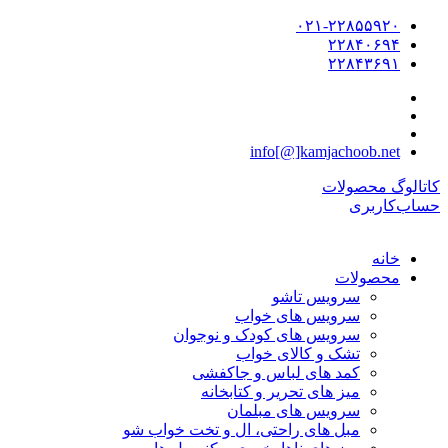
۰۲۱-۲۲۸۵۵۹۲۰
۲۲۸۴۰۶۹۴
۲۲۸۴۳۶۹۱
info[@]kamjachoob.net
کاتالوگ محصولات
حساب‌کاربری
خانه
محصولات
سرویس تاشو
سرویس های خواب
سرویس های کودک و نوجوان
تشک و کالای خواب
کمد های لباس و جاکفشی
میز های تحریر و کتابخانه
سرویس های مبلمان
مبل های راحتی، ال و تخت خواب شو