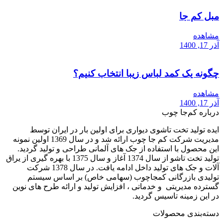
مبل کم جا
مشاهده
آذر 17, 1400
چگونه یک کمد لباس زیبا انتخاب کنیم؟
مشاهده
آذر 17, 1400
درباره کم‌جا چوب
ایده تولید تخت تاشوی دیواری برای اولین بار در ایران توسط
مدیریت شرکت کم جا چوب ارائه شد و در سال 1369 اولین نمونه
این محصول با استفاده از جک های آلمانی طراحی و تولید گردید.
تولید تخت تاشو از سال 1374 آغاز و سال 1375 با بهره گیری از یراق
آلات و جک های تولید داخل ادامه یافت. در سال 1378 شرکت
تولیدی بازرگانی کمجاچوب (سهامی خاص) بر اساس سیستم
گسترده مدیریتی و خدماتی ، افزایش تولید و ارائه طرح های نوین
در این زمینه تاسیس گردید.
دسته‌بندی محصولات