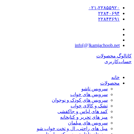
۰۲۱-۲۲۸۵۵۹۲۰
۲۲۸۴۰۶۹۴
۲۲۸۴۳۶۹۱
info[@]kamjachoob.net
کاتالوگ محصولات
حساب‌کاربری
خانه
محصولات
سرویس تاشو
سرویس های خواب
سرویس های کودک و نوجوان
تشک و کالای خواب
کمد های لباس و جاکفشی
میز های تحریر و کتابخانه
سرویس های مبلمان
مبل های راحتی، ال و تخت خواب شو