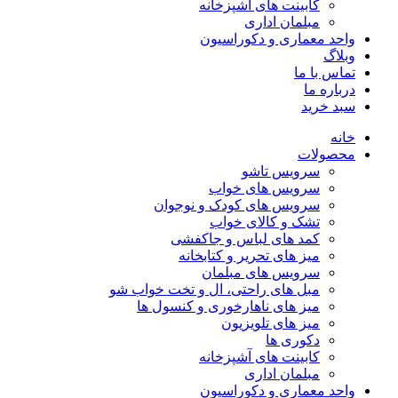
کابینت های آشپزخانه
مبلمان اداری
واحد معماری و دکوراسیون
وبلاگ
تماس با ما
درباره ما
سبد خرید
خانه
محصولات
سرویس تاشو
سرویس های خواب
سرویس های کودک و نوجوان
تشک و کالای خواب
کمد های لباس و جاکفشی
میز های تحریر و کتابخانه
سرویس های مبلمان
مبل های راحتی، ال و تخت خواب شو
میز های ناهارخوری و کنسول ها
میز های تلویزیون
دکوری ها
کابینت های آشپزخانه
مبلمان اداری
واحد معماری و دکوراسیون