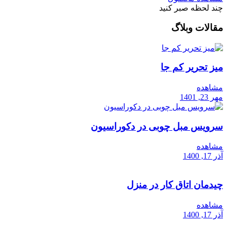
چند لحظه صبر کنید
مقالات وبلاگ
میز تحریر کم جا
مشاهده
مهر 23, 1401
سرویس مبل چوبی در دکوراسیون
مشاهده
آذر 17, 1400
چیدمان اتاق کار در منزل
مشاهده
آذر 17, 1400