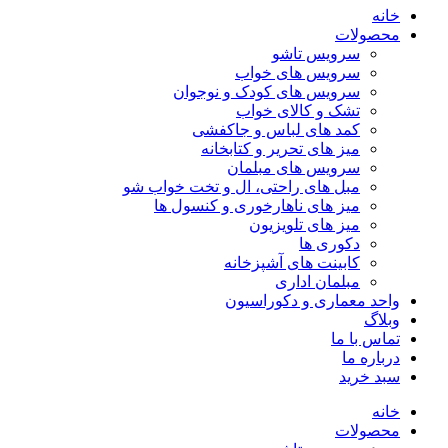
خانه
محصولات
سرویس تاشو
سرویس های خواب
سرویس های کودک و نوجوان
تشک و کالای خواب
کمد های لباس و جاکفشی
میز های تحریر و کتابخانه
سرویس های مبلمان
مبل های راحتی، ال و تخت خواب شو
میز های ناهارخوری و کنسول ها
میز های تلویزیون
دکوری ها
کابینت های آشپزخانه
مبلمان اداری
واحد معماری و دکوراسیون
وبلاگ
تماس با ما
درباره ما
سبد خرید
خانه
محصولات