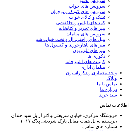
سرویس تاشو
سرویس های خواب
سرویس های کودک و نوجوان
تشک و کالای خواب
کمد های لباس و جاکفشی
میز های تحریر و کتابخانه
سرویس های مبلمان
مبل های راحتی، ال و تخت خواب شو
میز های ناهارخوری و کنسول ها
میز های تلویزیون
دکوری ها
کابینت های آشپزخانه
مبلمان اداری
واحد معماری و دکوراسیون
وبلاگ
تماس با ما
درباره ما
سبد خرید
اطلاعات تماس
فروشگاه مرکزی: خیابان شریعتی،بالاتر از پل سید خندان
،نرسیده به پل همت مقابل پارک شریعتی پلاک ۱۰۱۷
شماره های تماس: