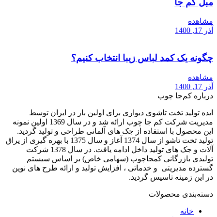
مبل کم جا
مشاهده
آذر 17, 1400
چگونه یک کمد لباس زیبا انتخاب کنیم؟
مشاهده
آذر 17, 1400
درباره کم‌جا چوب
ایده تولید تخت تاشوی دیواری برای اولین بار در ایران توسط
مدیریت شرکت کم جا چوب ارائه شد و در سال 1369 اولین نمونه
این محصول با استفاده از جک های آلمانی طراحی و تولید گردید.
تولید تخت تاشو از سال 1374 آغاز و سال 1375 با بهره گیری از یراق
آلات و جک های تولید داخل ادامه یافت. در سال 1378 شرکت
تولیدی بازرگانی کمجاچوب (سهامی خاص) بر اساس سیستم
گسترده مدیریتی و خدماتی ، افزایش تولید و ارائه طرح های نوین
در این زمینه تاسیس گردید.
دسته‌بندی محصولات
خانه