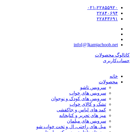
۰۲۱-۲۲۸۵۵۹۲۰
۲۲۸۴۰۶۹۴
۲۲۸۴۳۶۹۱
info[@]kamjachoob.net
کاتالوگ محصولات
حساب‌کاربری
خانه
محصولات
سرویس تاشو
سرویس های خواب
سرویس های کودک و نوجوان
تشک و کالای خواب
کمد های لباس و جاکفشی
میز های تحریر و کتابخانه
سرویس های مبلمان
مبل های راحتی، ال و تخت خواب شو