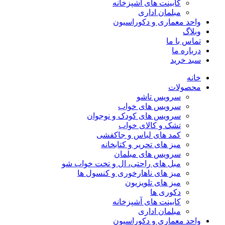
کابینت های آشپزخانه
مبلمان اداری
واحد معماری و دکوراسیون
وبلاگ
تماس با ما
درباره ما
سبد خرید
خانه
محصولات
سرویس تاشو
سرویس های خواب
سرویس های کودک و نوجوان
تشک و کالای خواب
کمد های لباس و جاکفشی
میز های تحریر و کتابخانه
سرویس های مبلمان
مبل های راحتی، ال و تخت خواب شو
میز های ناهارخوری و کنسول ها
میز های تلویزیون
دکوری ها
کابینت های آشپزخانه
مبلمان اداری
واحد معماری و دکوراسیون