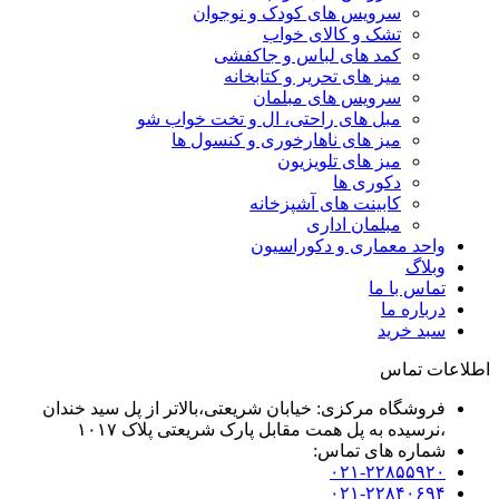
سرویس های کودک و نوجوان
تشک و کالای خواب
کمد های لباس و جاکفشی
میز های تحریر و کتابخانه
سرویس های مبلمان
مبل های راحتی، ال و تخت خواب شو
میز های ناهارخوری و کنسول ها
میز های تلویزیون
دکوری ها
کابینت های آشپزخانه
مبلمان اداری
واحد معماری و دکوراسیون
وبلاگ
تماس با ما
درباره ما
سبد خرید
اطلاعات تماس
فروشگاه مرکزی: خیابان شریعتی،بالاتر از پل سید خندان
،نرسیده به پل همت مقابل پارک شریعتی پلاک ۱۰۱۷
شماره های تماس:
۰۲۱-۲۲۸۵۵۹۲۰
۰۲۱-۲۲۸۴۰۶۹۴