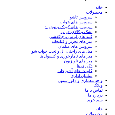
خانه
محصولات
سرویس تاشو
سرویس های خواب
سرویس های کودک و نوجوان
تشک و کالای خواب
کمد های لباس و جاکفشی
میز های تحریر و کتابخانه
سرویس های مبلمان
مبل های راحتی، ال و تخت خواب شو
میز های ناهارخوری و کنسول ها
میز های تلویزیون
دکوری ها
کابینت های آشپزخانه
مبلمان اداری
واحد معماری و دکوراسیون
وبلاگ
تماس با ما
درباره ما
سبد خرید
خانه
محصولات