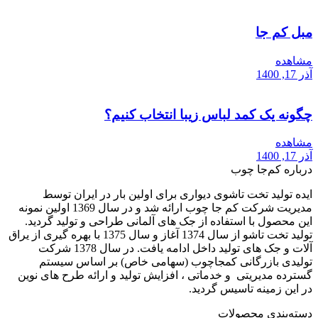
مبل کم جا
مشاهده
آذر 17, 1400
چگونه یک کمد لباس زیبا انتخاب کنیم؟
مشاهده
آذر 17, 1400
درباره کم‌جا چوب
ایده تولید تخت تاشوی دیواری برای اولین بار در ایران توسط
مدیریت شرکت کم جا چوب ارائه شد و در سال 1369 اولین نمونه
این محصول با استفاده از جک های آلمانی طراحی و تولید گردید.
تولید تخت تاشو از سال 1374 آغاز و سال 1375 با بهره گیری از یراق
آلات و جک های تولید داخل ادامه یافت. در سال 1378 شرکت
تولیدی بازرگانی کمجاچوب (سهامی خاص) بر اساس سیستم
گسترده مدیریتی و خدماتی ، افزایش تولید و ارائه طرح های نوین
در این زمینه تاسیس گردید.
دسته‌بندی محصولات