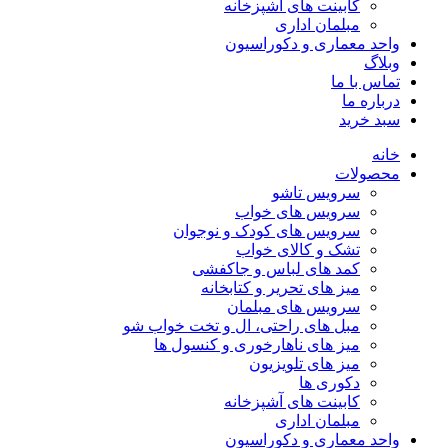
کابینت های آشپزخانه
مبلمان اداری
واحد معماری و دکوراسیون
وبلاگ
تماس با ما
درباره ما
سبد خرید
خانه
محصولات
سرویس تاشو
سرویس های خواب
سرویس های کودک و نوجوان
تشک و کالای خواب
کمد های لباس و جاکفشی
میز های تحریر و کتابخانه
سرویس های مبلمان
مبل های راحتی، ال و تخت خواب شو
میز های ناهارخوری و کنسول ها
میز های تلویزیون
دکوری ها
کابینت های آشپزخانه
مبلمان اداری
واحد معماری و دکوراسیون