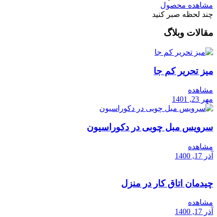
مشاهده محصول
چند لحظه صبر کنید
مقالات وبلاگ
میز تحریر کم جا
مشاهده
مهر 23, 1401
سرویس مبل چوبی در دکوراسیون
مشاهده
آذر 17, 1400
چیدمان اتاق کار در منزل
مشاهده
آذر 17, 1400