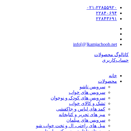
۰۲۱-۲۲۸۵۵۹۲۰
۲۲۸۴۰۶۹۴
۲۲۸۴۳۶۹۱
info[@]kamjachoob.net
کاتالوگ محصولات
حساب‌کاربری
خانه
محصولات
سرویس تاشو
سرویس های خواب
سرویس های کودک و نوجوان
تشک و کالای خواب
کمد های لباس و جاکفشی
میز های تحریر و کتابخانه
سرویس های مبلمان
مبل های راحتی، ال و تخت خواب شو