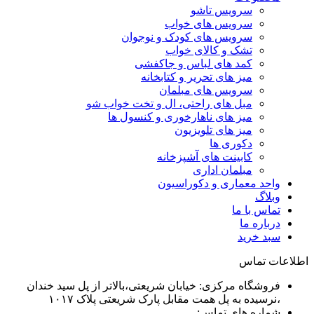
سرویس تاشو
سرویس های خواب
سرویس های کودک و نوجوان
تشک و کالای خواب
کمد های لباس و جاکفشی
میز های تحریر و کتابخانه
سرویس های مبلمان
مبل های راحتی، ال و تخت خواب شو
میز های ناهارخوری و کنسول ها
میز های تلویزیون
دکوری ها
کابینت های آشپزخانه
مبلمان اداری
واحد معماری و دکوراسیون
وبلاگ
تماس با ما
درباره ما
سبد خرید
اطلاعات تماس
فروشگاه مرکزی: خیابان شریعتی،بالاتر از پل سید خندان
،نرسیده به پل همت مقابل پارک شریعتی پلاک ۱۰۱۷
شماره های تماس: