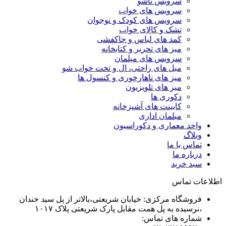
سرویس تاشو
سرویس های خواب
سرویس های کودک و نوجوان
تشک و کالای خواب
کمد های لباس و جاکفشی
میز های تحریر و کتابخانه
سرویس های مبلمان
مبل های راحتی، ال و تخت خواب شو
میز های ناهارخوری و کنسول ها
میز های تلویزیون
دکوری ها
کابینت های آشپزخانه
مبلمان اداری
واحد معماری و دکوراسیون
وبلاگ
تماس با ما
درباره ما
سبد خرید
اطلاعات تماس
فروشگاه مرکزی: خیابان شریعتی،بالاتر از پل سید خندان
،نرسیده به پل همت مقابل پارک شریعتی پلاک ۱۰۱۷
شماره های تماس: