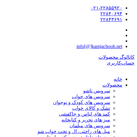
۰۲۱-۲۲۸۵۵۹۲۰
۲۲۸۴۰۶۹۴
۲۲۸۴۳۶۹۱
info[@]kamjachoob.net
کاتالوگ محصولات
حساب‌کاربری
خانه
محصولات
سرویس تاشو
سرویس های خواب
سرویس های کودک و نوجوان
تشک و کالای خواب
کمد های لباس و جاکفشی
میز های تحریر و کتابخانه
سرویس های مبلمان
مبل های راحتی، ال و تخت خواب شو