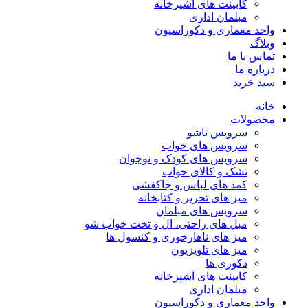
کابینت های آشپزخانه
مبلمان اداری
واحد معماری و دکوراسیون
وبلاگ
تماس با ما
درباره ما
سبد خرید
خانه
محصولات
سرویس تاشو
سرویس های خواب
سرویس های کودک و نوجوان
تشک و کالای خواب
کمد های لباس و جاکفشی
میز های تحریر و کتابخانه
سرویس های مبلمان
مبل های راحتی، ال و تخت خواب شو
میز های ناهارخوری و کنسول ها
میز های تلویزیون
دکوری ها
کابینت های آشپزخانه
مبلمان اداری
واحد معماری و دکوراسیون