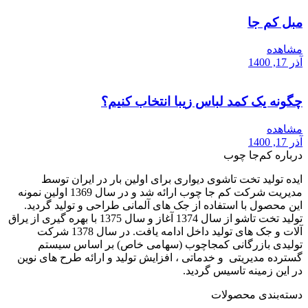
مبل کم جا
مشاهده
آذر 17, 1400
چگونه یک کمد لباس زیبا انتخاب کنیم؟
مشاهده
آذر 17, 1400
درباره کم‌جا چوب
ایده تولید تخت تاشوی دیواری برای اولین بار در ایران توسط
مدیریت شرکت کم جا چوب ارائه شد و در سال 1369 اولین نمونه
این محصول با استفاده از جک های آلمانی طراحی و تولید گردید.
تولید تخت تاشو از سال 1374 آغاز و سال 1375 با بهره گیری از یراق
آلات و جک های تولید داخل ادامه یافت. در سال 1378 شرکت
تولیدی بازرگانی کمجاچوب (سهامی خاص) بر اساس سیستم
گسترده مدیریتی و خدماتی ، افزایش تولید و ارائه طرح های نوین
در این زمینه تاسیس گردید.
دسته‌بندی محصولات