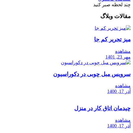
چند لحظه صبر کنید
مقالات وبلاگ
میز تحریر کم جا
مشاهده
مهر 23, 1401
سرویس مبل چوبی در دکوراسیون
مشاهده
آذر 17, 1400
چیدمان اتاق کار در منزل
مشاهده
آذر 17, 1400