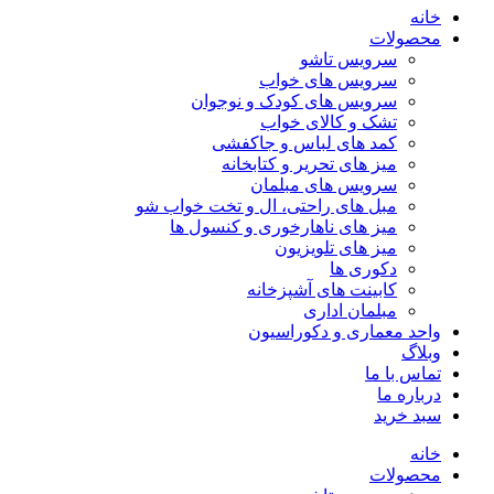
خانه
محصولات
سرویس تاشو
سرویس های خواب
سرویس های کودک و نوجوان
تشک و کالای خواب
کمد های لباس و جاکفشی
میز های تحریر و کتابخانه
سرویس های مبلمان
مبل های راحتی، ال و تخت خواب شو
میز های ناهارخوری و کنسول ها
میز های تلویزیون
دکوری ها
کابینت های آشپزخانه
مبلمان اداری
واحد معماری و دکوراسیون
وبلاگ
تماس با ما
درباره ما
سبد خرید
خانه
محصولات