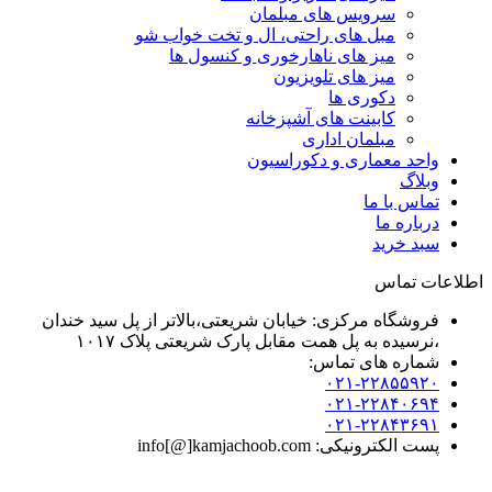
سرویس های مبلمان
مبل های راحتی، ال و تخت خواب شو
میز های ناهارخوری و کنسول ها
میز های تلویزیون
دکوری ها
کابینت های آشپزخانه
مبلمان اداری
واحد معماری و دکوراسیون
وبلاگ
تماس با ما
درباره ما
سبد خرید
اطلاعات تماس
فروشگاه مرکزی: خیابان شریعتی،بالاتر از پل سید خندان
،نرسیده به پل همت مقابل پارک شریعتی پلاک ۱۰۱۷
شماره های تماس:
۰۲۱-۲۲۸۵۵۹۲۰
۰۲۱-۲۲۸۴۰۶۹۴
۰۲۱-۲۲۸۴۳۶۹۱
پست الکترونیکی: info[@]kamjachoob.com