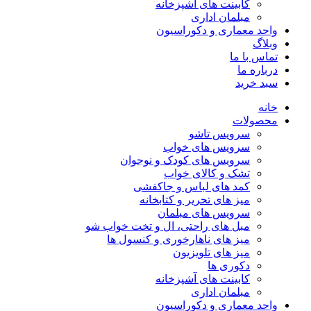
کابینت های آشپزخانه
مبلمان اداری
واحد معماری و دکوراسیون
وبلاگ
تماس با ما
درباره ما
سبد خرید
خانه
محصولات
سرویس تاشو
سرویس های خواب
سرویس های کودک و نوجوان
تشک و کالای خواب
کمد های لباس و جاکفشی
میز های تحریر و کتابخانه
سرویس های مبلمان
مبل های راحتی، ال و تخت خواب شو
میز های ناهارخوری و کنسول ها
میز های تلویزیون
دکوری ها
کابینت های آشپزخانه
مبلمان اداری
واحد معماری و دکوراسیون