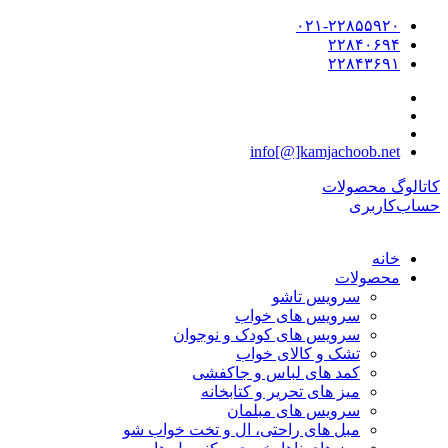
۰۲۱-۲۲۸۵۵۹۲۰
۲۲۸۴۰۶۹۴
۲۲۸۴۳۶۹۱
info[@]kamjachoob.net
کاتالوگ محصولات
حساب‌کاربری
خانه
محصولات
سرویس تاشو
سرویس های خواب
سرویس های کودک و نوجوان
تشک و کالای خواب
کمد های لباس و جاکفشی
میز های تحریر و کتابخانه
سرویس های مبلمان
مبل های راحتی، ال و تخت خواب شو