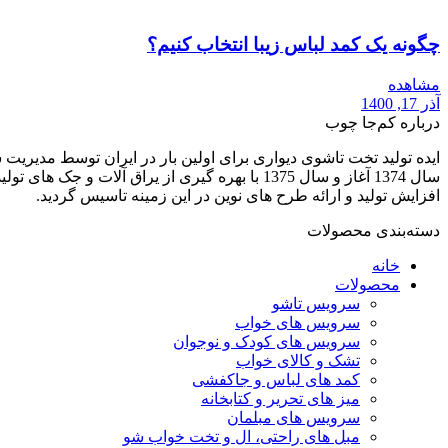
چگونه یک کمد لباس زیبا انتخاب کنیم؟
مشاهده
آذر 17, 1400
درباره کم‌جا چوب
افزایش تولید و ارائه طرح های نوین در این زمینه تاسیس گردید.
دسته‌بندی محصولات
خانه
محصولات
سرویس تاشو
سرویس های خواب
سرویس های کودک و نوجوان
تشک و کالای خواب
کمد های لباس و جاکفشی
میز های تحریر و کتابخانه
سرویس های مبلمان
مبل های راحتی، ال و تخت خواب شو