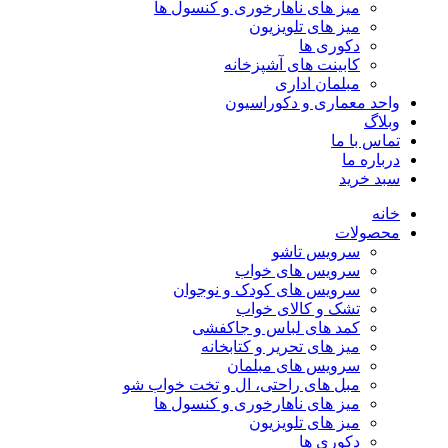
میز های ناهارخوری و کنسول ها
میز های تلویزیون
دکوری ها
کابینت های آشپزخانه
مبلمان اداری
واحد معماری و دکوراسیون
وبلاگ
تماس با ما
درباره ما
سبد خرید
خانه
محصولات
سرویس تاشو
سرویس های خواب
سرویس های کودک و نوجوان
تشک و کالای خواب
کمد های لباس و جاکفشی
میز های تحریر و کتابخانه
سرویس های مبلمان
مبل های راحتی، ال و تخت خواب شو
میز های ناهارخوری و کنسول ها
میز های تلویزیون
دکوری ها