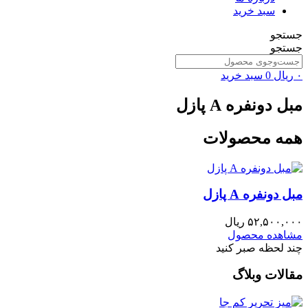
سبد خرید
جستجو
جستجو
۰
ریال
0
سبد خرید
مبل دونفره A پازل
همه محصولات
مبل دونفره A پازل
۵۲,۵۰۰,۰۰۰
ریال
مشاهده محصول
چند لحظه صبر کنید
مقالات وبلاگ