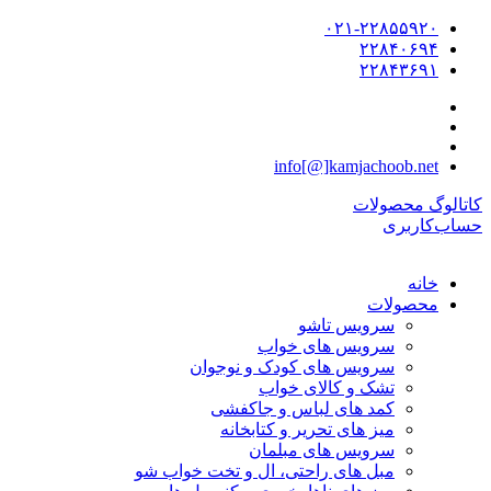
۰۲۱-۲۲۸۵۵۹۲۰
۲۲۸۴۰۶۹۴
۲۲۸۴۳۶۹۱
info[@]kamjachoob.net
کاتالوگ محصولات
حساب‌کاربری
خانه
محصولات
سرویس تاشو
سرویس های خواب
سرویس های کودک و نوجوان
تشک و کالای خواب
کمد های لباس و جاکفشی
میز های تحریر و کتابخانه
سرویس های مبلمان
مبل های راحتی، ال و تخت خواب شو