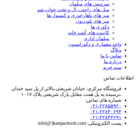
سرویس های مبلمان
مبل های راحتی، ال و تخت خواب شو
میز های ناهارخوری و کنسول ها
میز های تلویزیون
دکوری ها
کابینت های آشپزخانه
مبلمان اداری
واحد معماری و دکوراسیون
وبلاگ
تماس با ما
درباره ما
سبد خرید
اطلاعات تماس
فروشگاه مرکزی: خیابان شریعتی،بالاتر از پل سید خندان
،نرسیده به پل همت مقابل پارک شریعتی پلاک ۱۰۱۷
شماره های تماس:
۰۲۱-۲۲۸۵۵۹۲۰
۰۲۱-۲۲۸۴۰۶۹۴
۰۲۱-۲۲۸۴۳۶۹۱
پست الکترونیکی: info[@]kamjachoob.com