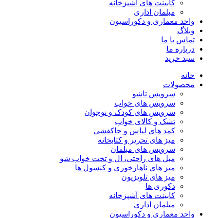
کابینت های آشپزخانه
مبلمان اداری
واحد معماری و دکوراسیون
وبلاگ
تماس با ما
درباره ما
سبد خرید
خانه
محصولات
سرویس تاشو
سرویس های خواب
سرویس های کودک و نوجوان
تشک و کالای خواب
کمد های لباس و جاکفشی
میز های تحریر و کتابخانه
سرویس های مبلمان
مبل های راحتی، ال و تخت خواب شو
میز های ناهارخوری و کنسول ها
میز های تلویزیون
دکوری ها
کابینت های آشپزخانه
مبلمان اداری
واحد معماری و دکوراسیون