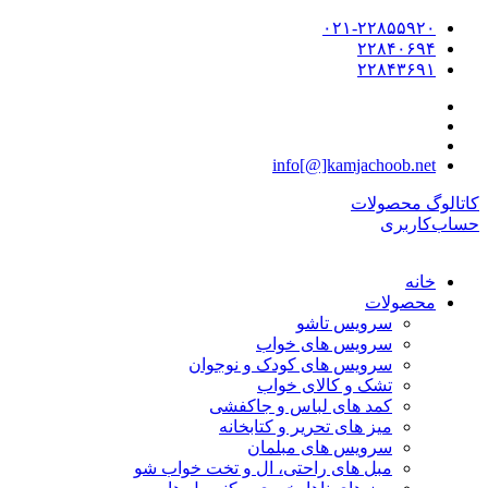
۰۲۱-۲۲۸۵۵۹۲۰
۲۲۸۴۰۶۹۴
۲۲۸۴۳۶۹۱
info[@]kamjachoob.net
کاتالوگ محصولات
حساب‌کاربری
خانه
محصولات
سرویس تاشو
سرویس های خواب
سرویس های کودک و نوجوان
تشک و کالای خواب
کمد های لباس و جاکفشی
میز های تحریر و کتابخانه
سرویس های مبلمان
مبل های راحتی، ال و تخت خواب شو