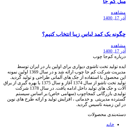
مبل کم جا
مشاهده
آذر 17, 1400
چگونه یک کمد لباس زیبا انتخاب کنیم؟
مشاهده
آذر 17, 1400
درباره کم‌جا چوب
ایده تولید تخت تاشوی دیواری برای اولین بار در ایران توسط
مدیریت شرکت کم جا چوب ارائه شد و در سال 1369 اولین نمونه
این محصول با استفاده از جک های آلمانی طراحی و تولید گردید.
تولید تخت تاشو از سال 1374 آغاز و سال 1375 با بهره گیری از یراق
آلات و جک های تولید داخل ادامه یافت. در سال 1378 شرکت
تولیدی بازرگانی کمجاچوب (سهامی خاص) بر اساس سیستم
گسترده مدیریتی و خدماتی ، افزایش تولید و ارائه طرح های نوین
در این زمینه تاسیس گردید.
دسته‌بندی محصولات
خانه