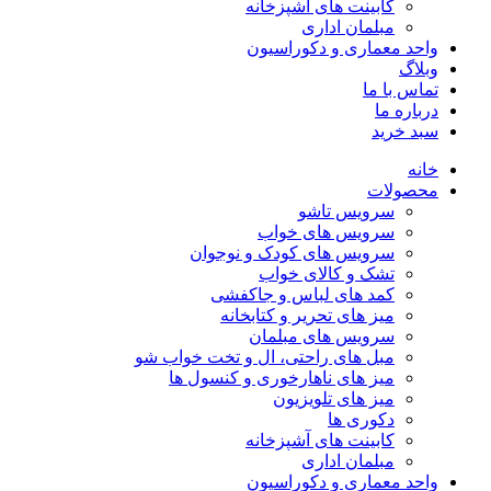
کابینت های آشپزخانه
مبلمان اداری
واحد معماری و دکوراسیون
وبلاگ
تماس با ما
درباره ما
سبد خرید
خانه
محصولات
سرویس تاشو
سرویس های خواب
سرویس های کودک و نوجوان
تشک و کالای خواب
کمد های لباس و جاکفشی
میز های تحریر و کتابخانه
سرویس های مبلمان
مبل های راحتی، ال و تخت خواب شو
میز های ناهارخوری و کنسول ها
میز های تلویزیون
دکوری ها
کابینت های آشپزخانه
مبلمان اداری
واحد معماری و دکوراسیون