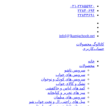
۰۲۱-۲۲۸۵۵۹۲۰
۲۲۸۴۰۶۹۴
۲۲۸۴۳۶۹۱
info[@]kamjachoob.net
کاتالوگ محصولات
حساب‌کاربری
خانه
محصولات
سرویس تاشو
سرویس های خواب
سرویس های کودک و نوجوان
تشک و کالای خواب
کمد های لباس و جاکفشی
میز های تحریر و کتابخانه
سرویس های مبلمان
مبل های راحتی، ال و تخت خواب شو