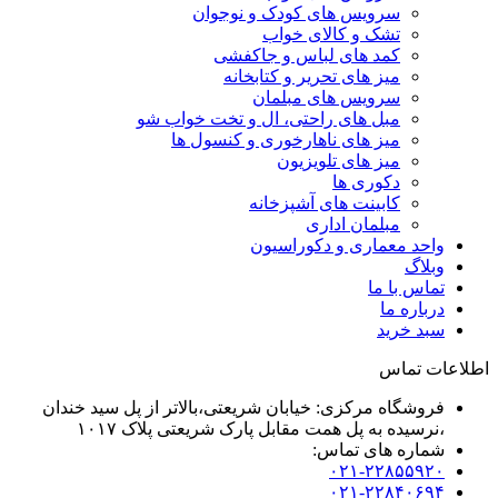
سرویس های کودک و نوجوان
تشک و کالای خواب
کمد های لباس و جاکفشی
میز های تحریر و کتابخانه
سرویس های مبلمان
مبل های راحتی، ال و تخت خواب شو
میز های ناهارخوری و کنسول ها
میز های تلویزیون
دکوری ها
کابینت های آشپزخانه
مبلمان اداری
واحد معماری و دکوراسیون
وبلاگ
تماس با ما
درباره ما
سبد خرید
اطلاعات تماس
فروشگاه مرکزی: خیابان شریعتی،بالاتر از پل سید خندان
،نرسیده به پل همت مقابل پارک شریعتی پلاک ۱۰۱۷
شماره های تماس:
۰۲۱-۲۲۸۵۵۹۲۰
۰۲۱-۲۲۸۴۰۶۹۴