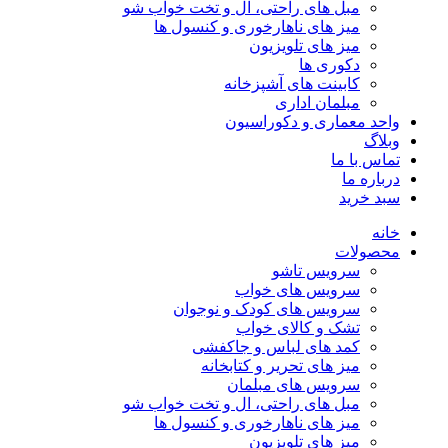
مبل های راحتی، ال و تخت خواب شو
میز های ناهارخوری و کنسول ها
میز های تلویزیون
دکوری ها
کابینت های آشپزخانه
مبلمان اداری
واحد معماری و دکوراسیون
وبلاگ
تماس با ما
درباره ما
سبد خرید
خانه
محصولات
سرویس تاشو
سرویس های خواب
سرویس های کودک و نوجوان
تشک و کالای خواب
کمد های لباس و جاکفشی
میز های تحریر و کتابخانه
سرویس های مبلمان
مبل های راحتی، ال و تخت خواب شو
میز های ناهارخوری و کنسول ها
میز های تلویزیون