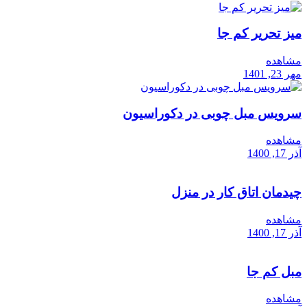
میز تحریر کم جا
مشاهده
مهر 23, 1401
سرویس مبل چوبی در دکوراسیون
مشاهده
آذر 17, 1400
چیدمان اتاق کار در منزل
مشاهده
آذر 17, 1400
مبل کم جا
مشاهده