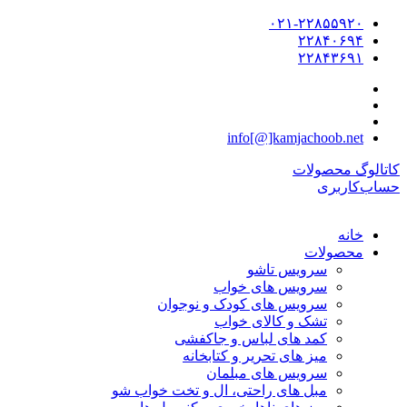
۰۲۱-۲۲۸۵۵۹۲۰
۲۲۸۴۰۶۹۴
۲۲۸۴۳۶۹۱
info[@]kamjachoob.net
کاتالوگ محصولات
حساب‌کاربری
خانه
محصولات
سرویس تاشو
سرویس های خواب
سرویس های کودک و نوجوان
تشک و کالای خواب
کمد های لباس و جاکفشی
میز های تحریر و کتابخانه
سرویس های مبلمان
مبل های راحتی، ال و تخت خواب شو