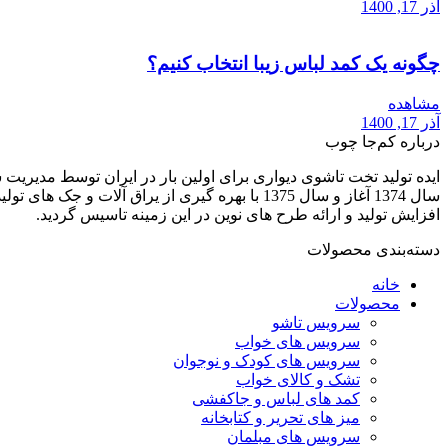
آذر 17, 1400
چگونه یک کمد لباس زیبا انتخاب کنیم؟
مشاهده
آذر 17, 1400
درباره کم‌جا چوب
افزایش تولید و ارائه طرح های نوین در این زمینه تاسیس گردید.
دسته‌بندی محصولات
خانه
محصولات
سرویس تاشو
سرویس های خواب
سرویس های کودک و نوجوان
تشک و کالای خواب
کمد های لباس و جاکفشی
میز های تحریر و کتابخانه
سرویس های مبلمان