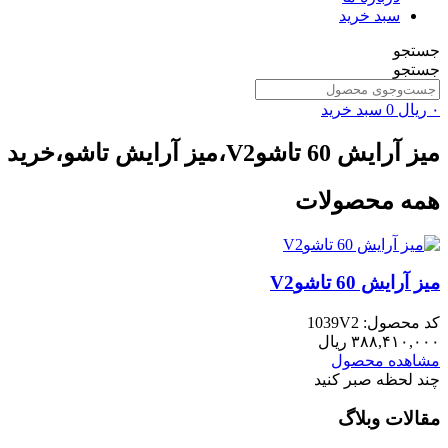
سبد خرید
جستجو
جستجو
۰
ریال
0
سبد خرید
میز آرایش 60 تاشوV2،میز آرایش تاشو،خرید میز آرایش تاشو،میز آرایش
همه محصولات
میز آرایش 60 تاشوV2
کد محصول: 1039V2
۳۸۸,۴۱۰,۰۰۰
ریال
مشاهده محصول
چند لحظه صبر کنید
مقالات وبلاگ