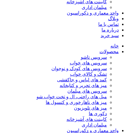
کابینت های آشپزخانه
مبلمان اداری
واحد معماری و دکوراسیون
وبلاگ
تماس با ما
درباره ما
سبد خرید
خانه
محصولات
سرویس تاشو
سرویس های خواب
سرویس های کودک و نوجوان
تشک و کالای خواب
کمد های لباس و جاکفشی
میز های تحریر و کتابخانه
سرویس های مبلمان
مبل های راحتی، ال و تخت خواب شو
میز های ناهارخوری و کنسول ها
میز های تلویزیون
دکوری ها
کابینت های آشپزخانه
مبلمان اداری
واحد معماری و دکوراسیون