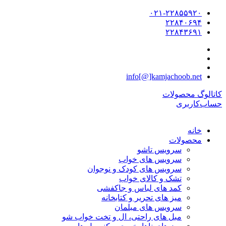
۰۲۱-۲۲۸۵۵۹۲۰
۲۲۸۴۰۶۹۴
۲۲۸۴۳۶۹۱
info[@]kamjachoob.net
کاتالوگ محصولات
حساب‌کاربری
خانه
محصولات
سرویس تاشو
سرویس های خواب
سرویس های کودک و نوجوان
تشک و کالای خواب
کمد های لباس و جاکفشی
میز های تحریر و کتابخانه
سرویس های مبلمان
مبل های راحتی، ال و تخت خواب شو