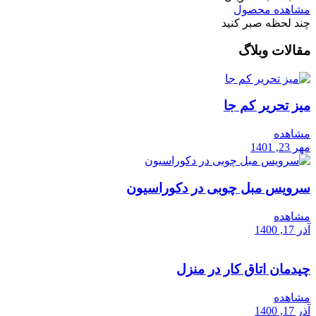
مشاهده محصول
چند لحظه صبر کنید
مقالات وبلاگ
میز تحریر کم جا
مشاهده
مهر 23, 1401
سرویس مبل چوبی در دکوراسیون
مشاهده
آذر 17, 1400
چیدمان اتاق کار در منزل
مشاهده
آذر 17, 1400