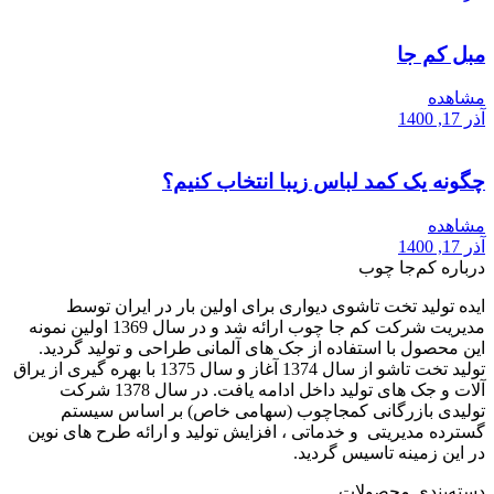
مبل کم جا
مشاهده
آذر 17, 1400
چگونه یک کمد لباس زیبا انتخاب کنیم؟
مشاهده
آذر 17, 1400
درباره کم‌جا چوب
ایده تولید تخت تاشوی دیواری برای اولین بار در ایران توسط
مدیریت شرکت کم جا چوب ارائه شد و در سال 1369 اولین نمونه
این محصول با استفاده از جک های آلمانی طراحی و تولید گردید.
تولید تخت تاشو از سال 1374 آغاز و سال 1375 با بهره گیری از یراق
آلات و جک های تولید داخل ادامه یافت. در سال 1378 شرکت
تولیدی بازرگانی کمجاچوب (سهامی خاص) بر اساس سیستم
گسترده مدیریتی و خدماتی ، افزایش تولید و ارائه طرح های نوین
در این زمینه تاسیس گردید.
دسته‌بندی محصولات