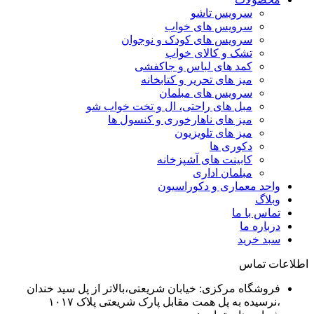
سرویس تاشو
سرویس های خواب
سرویس های کودک و نوجوان
تشک و کالای خواب
کمد های لباس و جاکفشی
میز های تحریر و کتابخانه
سرویس های مبلمان
مبل های راحتی، ال و تخت خواب شو
میز های ناهارخوری و کنسول ها
میز های تلویزیون
دکوری ها
کابینت های آشپزخانه
مبلمان اداری
واحد معماری و دکوراسیون
وبلاگ
تماس با ما
درباره ما
سبد خرید
اطلاعات تماس
فروشگاه مرکزی: خیابان شریعتی،بالاتر از پل سید خندان
،نرسیده به پل همت مقابل پارک شریعتی پلاک ۱۰۱۷