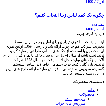
آذر 17, 1400
چگونه یک کمد لباس زیبا انتخاب کنیم؟
مشاهده
آذر 17, 1400
درباره کم‌جا چوب
ایده تولید تخت تاشوی دیواری برای اولین بار در ایران توسط
مدیریت شرکت کم جا چوب ارائه شد و در سال 1369 اولین نمونه
این محصول با استفاده از جک های آلمانی طراحی و تولید گردید.
تولید تخت تاشو از سال 1374 آغاز و سال 1375 با بهره گیری از یراق
آلات و جک های تولید داخل ادامه یافت. در سال 1378 شرکت
تولیدی بازرگانی کمجاچوب (سهامی خاص) بر اساس سیستم
گسترده مدیریتی و خدماتی ، افزایش تولید و ارائه طرح های نوین
در این زمینه تاسیس گردید.
دسته‌بندی محصولات
خانه
محصولات
سرویس تاشو
سرویس های خواب