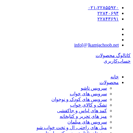
۰۲۱-۲۲۸۵۵۹۲۰
۲۲۸۴۰۶۹۴
۲۲۸۴۳۶۹۱
info[@]kamjachoob.net
کاتالوگ محصولات
حساب‌کاربری
خانه
محصولات
سرویس تاشو
سرویس های خواب
سرویس های کودک و نوجوان
تشک و کالای خواب
کمد های لباس و جاکفشی
میز های تحریر و کتابخانه
سرویس های مبلمان
مبل های راحتی، ال و تخت خواب شو