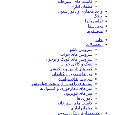
کابینت های آشپزخانه
مبلمان اداری
واحد معماری و دکوراسیون
وبلاگ
تماس با ما
درباره ما
سبد خرید
خانه
محصولات
سرویس تاشو
سرویس های خواب
سرویس های کودک و نوجوان
تشک و کالای خواب
کمد های لباس و جاکفشی
میز های تحریر و کتابخانه
سرویس های مبلمان
مبل های راحتی، ال و تخت خواب شو
میز های ناهارخوری و کنسول ها
میز های تلویزیون
دکوری ها
کابینت های آشپزخانه
مبلمان اداری
واحد معماری و دکوراسیون