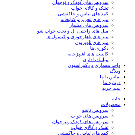
سرویس های کودک و نوجوان
تشک و کالای خواب
کمد های لباس و جاکفشی
میز های تحریر و کتابخانه
سرویس های مبلمان
مبل های راحتی، ال و تخت خواب شو
میز های ناهارخوری و کنسول ها
میز های تلویزیون
دکوری ها
کابینت های آشپزخانه
مبلمان اداری
واحد معماری و دکوراسیون
وبلاگ
تماس با ما
درباره ما
سبد خرید
خانه
محصولات
سرویس تاشو
سرویس های خواب
سرویس های کودک و نوجوان
تشک و کالای خواب
کمد های لباس و جاکفشی