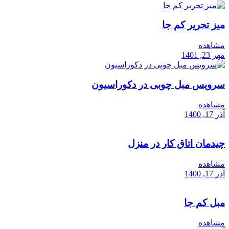
میز تحریر کم جا
مشاهده
مهر 23, 1401
سرویس مبل چوبی در دکوراسیون
مشاهده
آذر 17, 1400
چیدمان اتاق کار در منزل
مشاهده
آذر 17, 1400
مبل کم جا
مشاهده