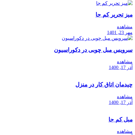
میز تحریر کم جا
مشاهده
مهر 23, 1401
سرویس مبل چوبی در دکوراسیون
مشاهده
آذر 17, 1400
چیدمان اتاق کار در منزل
مشاهده
آذر 17, 1400
مبل کم جا
مشاهده