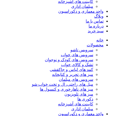
کابینت های آشپزخانه
مبلمان اداری
واحد معماری و دکوراسیون
وبلاگ
تماس با ما
درباره ما
سبد خرید
خانه
محصولات
سرویس تاشو
سرویس های خواب
سرویس های کودک و نوجوان
تشک و کالای خواب
کمد های لباس و جاکفشی
میز های تحریر و کتابخانه
سرویس های مبلمان
مبل های راحتی، ال و تخت خواب شو
میز های ناهارخوری و کنسول ها
میز های تلویزیون
دکوری ها
کابینت های آشپزخانه
مبلمان اداری
واحد معماری و دکوراسیون