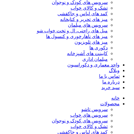
سرویس های کودک و نوجوان
تشک و کالای خواب
کمد های لباس و جاکفشی
میز های تحریر و کتابخانه
سرویس های مبلمان
مبل های راحتی، ال و تخت خواب شو
میز های ناهارخوری و کنسول ها
میز های تلویزیون
دکوری ها
کابینت های آشپزخانه
مبلمان اداری
واحد معماری و دکوراسیون
وبلاگ
تماس با ما
درباره ما
سبد خرید
خانه
محصولات
سرویس تاشو
سرویس های خواب
سرویس های کودک و نوجوان
تشک و کالای خواب
کمد های لباس و جاکفشی