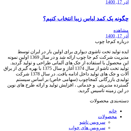
آذر 17, 1400
چگونه یک کمد لباس زیبا انتخاب کنیم؟
مشاهده
آذر 17, 1400
درباره کم‌جا چوب
ایده تولید تخت تاشوی دیواری برای اولین بار در ایران توسط
مدیریت شرکت کم جا چوب ارائه شد و در سال 1369 اولین نمونه
این محصول با استفاده از جک های آلمانی طراحی و تولید گردید.
تولید تخت تاشو از سال 1374 آغاز و سال 1375 با بهره گیری از یراق
آلات و جک های تولید داخل ادامه یافت. در سال 1378 شرکت
تولیدی بازرگانی کمجاچوب (سهامی خاص) بر اساس سیستم
گسترده مدیریتی و خدماتی ، افزایش تولید و ارائه طرح های نوین
در این زمینه تاسیس گردید.
دسته‌بندی محصولات
خانه
محصولات
سرویس تاشو
سرویس های خواب