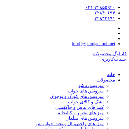
۰۲۱-۲۲۸۵۵۹۲۰
۲۲۸۴۰۶۹۴
۲۲۸۴۳۶۹۱
info[@]kamjachoob.net
کاتالوگ محصولات
حساب‌کاربری
خانه
محصولات
سرویس تاشو
سرویس های خواب
سرویس های کودک و نوجوان
تشک و کالای خواب
کمد های لباس و جاکفشی
میز های تحریر و کتابخانه
سرویس های مبلمان
مبل های راحتی، ال و تخت خواب شو