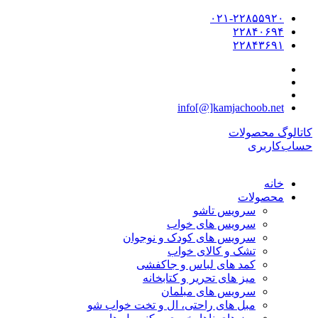
۰۲۱-۲۲۸۵۵۹۲۰
۲۲۸۴۰۶۹۴
۲۲۸۴۳۶۹۱
info[@]kamjachoob.net
کاتالوگ محصولات
حساب‌کاربری
خانه
محصولات
سرویس تاشو
سرویس های خواب
سرویس های کودک و نوجوان
تشک و کالای خواب
کمد های لباس و جاکفشی
میز های تحریر و کتابخانه
سرویس های مبلمان
مبل های راحتی، ال و تخت خواب شو