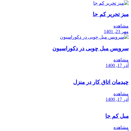
میز تحریر کم جا
مشاهده
مهر 23, 1401
سرویس مبل چوبی در دکوراسیون
مشاهده
آذر 17, 1400
چیدمان اتاق کار در منزل
مشاهده
آذر 17, 1400
مبل کم جا
مشاهده