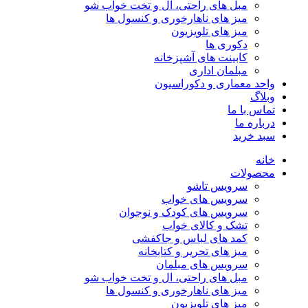
مبل های راحتی، ال و تخت خواب شو
میز های ناهارخوری و کنسول ها
میز های تلویزیون
دکوری ها
کابینت های آشپزخانه
مبلمان اداری
واحد معماری و دکوراسیون
وبلاگ
تماس با ما
درباره ما
سبد خرید
خانه
محصولات
سرویس تاشو
سرویس های خواب
سرویس های کودک و نوجوان
تشک و کالای خواب
کمد های لباس و جاکفشی
میز های تحریر و کتابخانه
سرویس های مبلمان
مبل های راحتی، ال و تخت خواب شو
میز های ناهارخوری و کنسول ها
میز های تلویزیون