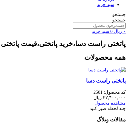
سبد خرید
جستجو
جستجو
۰
ریال
0
سبد خرید
پاتختی راست دسا،خرید پاتختی،قیمت پاتختی
همه محصولات
پاتختی راست دسا
کد محصول: 2501
۲۲,۴۰۰,۰۰۰
ریال
مشاهده محصول
چند لحظه صبر کنید
مقالات وبلاگ