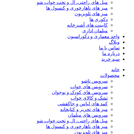
مبل های راحتی، ال و تخت خواب شو
میز های ناهارخوری و کنسول ها
میز های تلویزیون
دکوری ها
کابینت های آشپزخانه
مبلمان اداری
واحد معماری و دکوراسیون
وبلاگ
تماس با ما
درباره ما
سبد خرید
خانه
محصولات
سرویس تاشو
سرویس های خواب
سرویس های کودک و نوجوان
تشک و کالای خواب
کمد های لباس و جاکفشی
میز های تحریر و کتابخانه
سرویس های مبلمان
مبل های راحتی، ال و تخت خواب شو
میز های ناهارخوری و کنسول ها
میز های تلویزیون