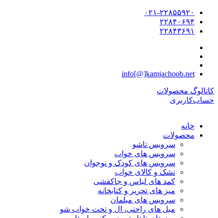
۰۲۱-۲۲۸۵۵۹۲۰
۲۲۸۴۰۶۹۴
۲۲۸۴۳۶۹۱
info[@]kamjachoob.net
کاتالوگ محصولات
حساب‌کاربری
خانه
محصولات
سرویس تاشو
سرویس های خواب
سرویس های کودک و نوجوان
تشک و کالای خواب
کمد های لباس و جاکفشی
میز های تحریر و کتابخانه
سرویس های مبلمان
مبل های راحتی، ال و تخت خواب شو